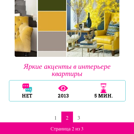
Яркие акценты в интерьере
квартиры
НЕТ
2013
5
МИН.
1
2
3
Страница 2 из 3