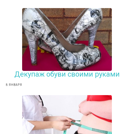
Декупаж обуви своими руками
8 ЯНВАРЯ