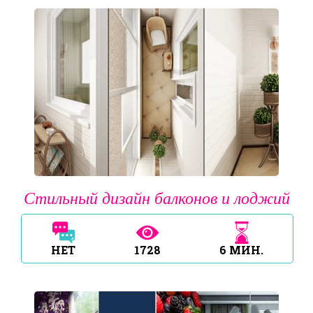
Стильный дизайн балконов и лоджий
НЕТ
1728
6
МИН.