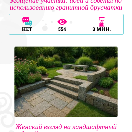
Мощение участка: идеи и советы по
использованию гранитной брусчатки
НЕТ
554
3
МИН.
Женский взгляд на ландшафтный