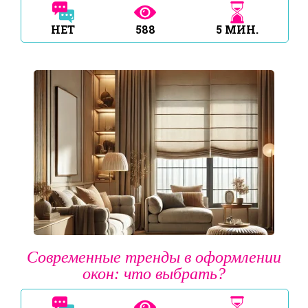
НЕТ
588
5
МИН.
Современные тренды в оформлении
окон: что выбрать?