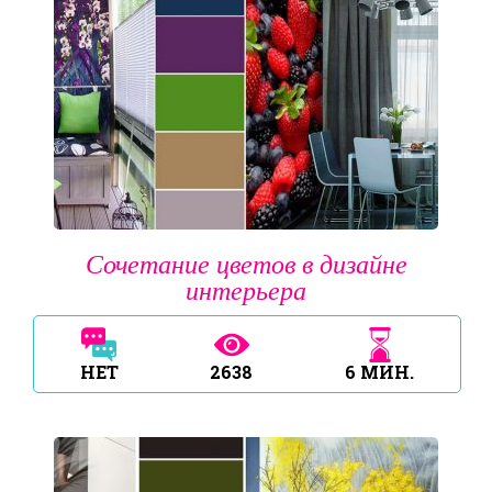
Сочетание цветов в дизайне
интерьера
НЕТ
2638
6
МИН.