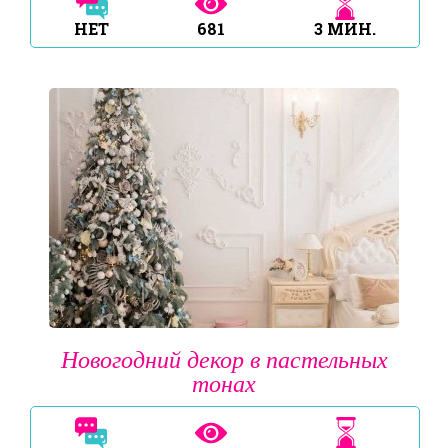
НЕТ
681
3
МИН.
Новогодний декор в пастельных
тонах