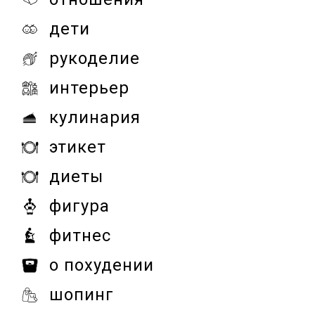
дети
рукоделие
интерьер
кулинария
этикет
диеты
фигура
фитнес
о похудении
шопинг