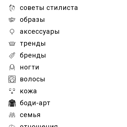
советы стилиста
образы
аксессуары
тренды
бренды
ногти
волосы
кожа
боди-арт
семья
отношения