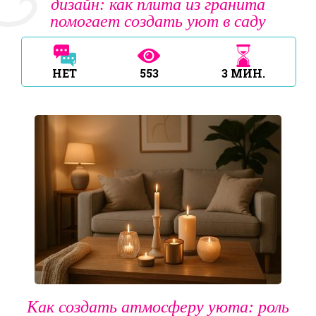
дизайн: как плита из гранита
помогает создать уют в саду
НЕТ
553
3
МИН.
Как создать атмосферу уюта: роль