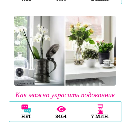
Как можно украсить подоконник
НЕТ
3464
7
МИН.