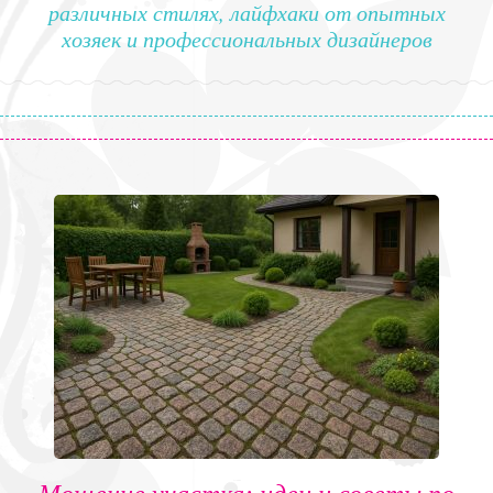
различных стилях, лайфхаки от опытных
хозяек и профессиональных дизайнеров