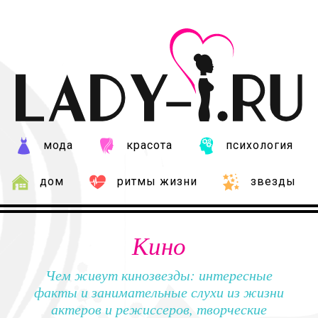
мода
красота
психология
дом
ритмы жизни
звезды
Кино
Чем живут кинозвезды: интересные
факты и занимательные слухи из жизни
актеров и режиссеров, творческие