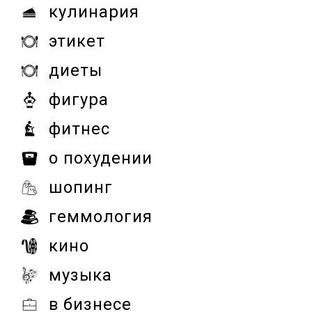
кулинария
этикет
диеты
фигура
фитнес
о похудении
шопинг
геммология
кино
музыка
в бизнесе