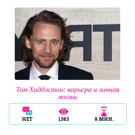
Том Хиддлстон: карьера и личная
жизнь
НЕТ
1383
8
МИН.