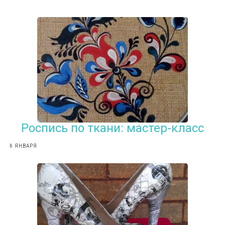
Роспись по ткани: мастер-класс
6 ЯНВАРЯ