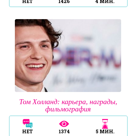
НЕТ
1426
4
МИН.
Том Холланд: карьера, награды,
фильмография
НЕТ
1374
5
МИН.