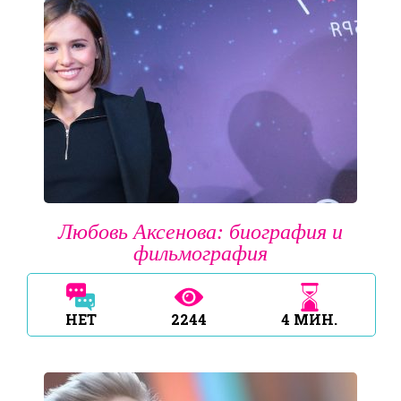
Любовь Аксенова: биография и
фильмография
НЕТ
2244
4
МИН.