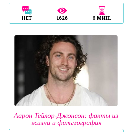
НЕТ
1626
6
МИН.
Аарон Тейлор-Джонсон: факты из
жизни и фильмография