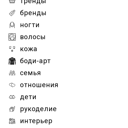
тренды
бренды
ногти
волосы
кожа
боди-арт
семья
отношения
дети
рукоделие
интерьер