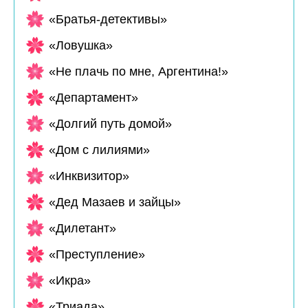
«Братья-детективы»
«Ловушка»
«Не плачь по мне, Аргентина!»
«Департамент»
«Долгий путь домой»
«Дом с лилиями»
«Инквизитор»
«Дед Мазаев и зайцы»
«Дилетант»
«Преступление»
«Икра»
«Триада»