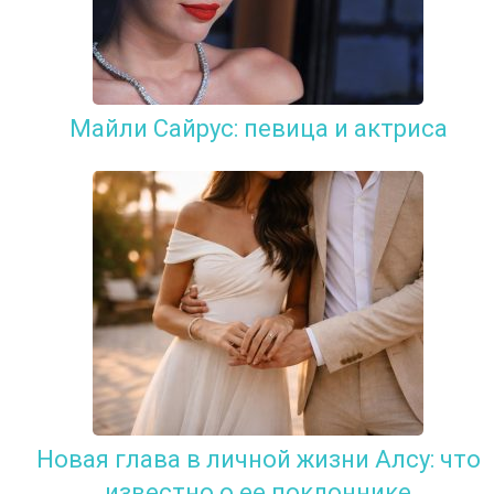
Майли Сайрус: певица и актриса
Новая глава в личной жизни Алсу: что
известно о ее поклоннике