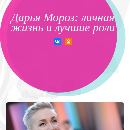
Дарья Мороз: личная
жизнь и лучшие роли