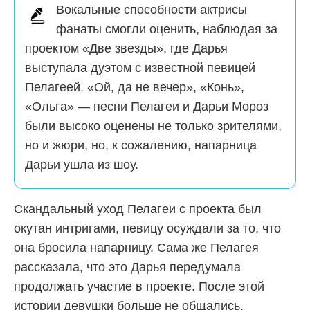
Вокальные способности актрисы
фанаты смогли оценить, наблюдая за
проектом «Две звезды», где Дарья
выступала дуэтом с известной певицей
Пелагеей. «Ой, да не вечер», «Конь»,
«Ольга» — песни Пелагеи и Дарьи Мороз
были высоко оценены не только зрителями,
но и жюри, но, к сожалению, напарница
Дарьи ушла из шоу.
Скандальный уход Пелагеи с проекта был
окутан интригами, певицу осуждали за то, что
она бросила напарницу. Сама же Пелагея
рассказала, что это Дарья передумала
продолжать участие в проекте. После этой
истории девушки больше не общались.