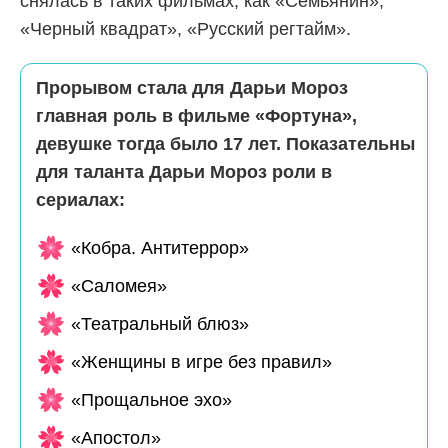
снялась в таких фильмах, как «Семьянин»,
«Черный квадрат», «Русский регтайм».
Прорывом стала для Дарьи Мороз
главная роль в фильме «Фортуна»,
девушке тогда было 17 лет. Показательны
для таланта Дарьи Мороз роли в
сериалах:
«Кобра. Антитеррор»
«Саломея»
«Театральный блюз»
«Женщины в игре без правил»
«Прощальное эхо»
«Апостол»