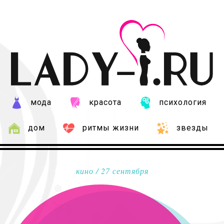
мода
красота
психология
дом
ритмы жизни
звезды
кино
/ 27 сентября