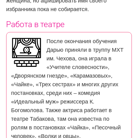
женщина, но афишировать имя своего
избранника пока не собирается.
Работа в театре
После окончания обучения
Дарью приняли в труппу МХТ
им. Чехова, она играла в
«Учителе словесности»,
«Дворянском гнезде», «Карамазовых»,
«Чайке», «Трех сестрах» и многих других
постановках, среди них – комедия
«Идеальный муж» режиссера К.
Богомолова. Также актриса работает в
театре Табакова, там она известна по
ролям в постановках «Чайка», «Песочный
человек», «Волки и овцы».