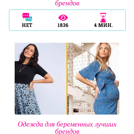
брендов
НЕТ
1836
4
МИН.
Одежда для беременных лучших
брендов