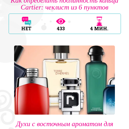
Как определить подлинность кольца
Cartier: чеклист из 6 пунктов
НЕТ
433
4
МИН.
Духи с восточным ароматом для