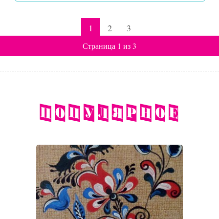
1
2
3
Страница 1 из 3