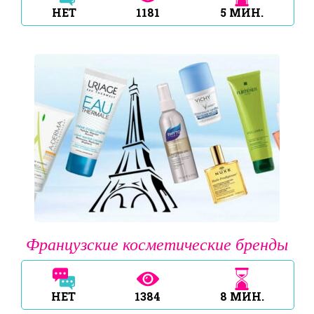
НЕТ
1181
5
МИН.
Французские косметические бренды
НЕТ
1384
8
МИН.