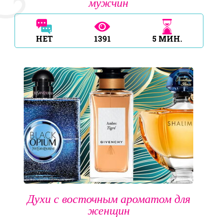
мужчин
НЕТ
1391
5
МИН.
Духи с восточным ароматом для
женщин