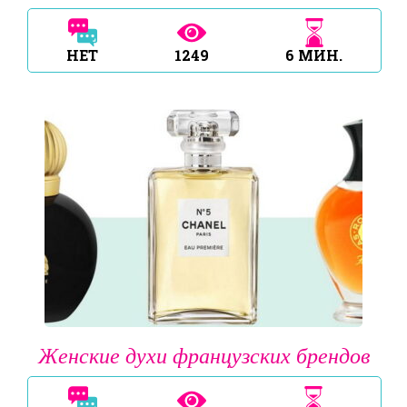
НЕТ
1249
6
МИН.
Женские духи французских брендов