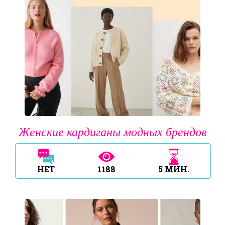
Женские кардиганы модных брендов
НЕТ
1188
5
МИН.