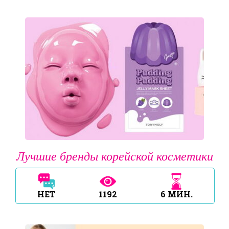
Лучшие бренды корейской косметики
НЕТ
1192
6
МИН.