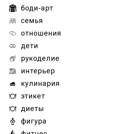
боди-арт
семья
отношения
дети
рукоделие
интерьер
кулинария
этикет
диеты
фигура
фитнес