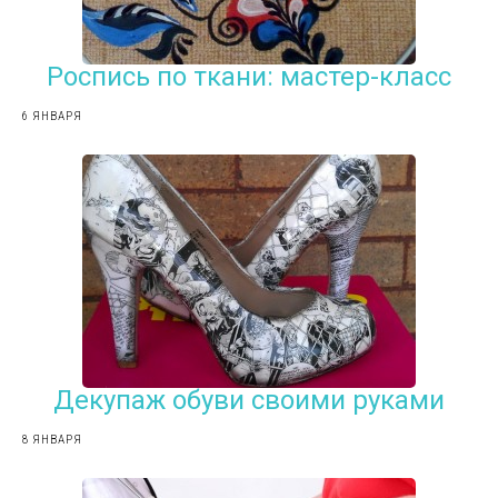
Роспись по ткани: мастер-класс
6 ЯНВАРЯ
Декупаж обуви своими руками
8 ЯНВАРЯ