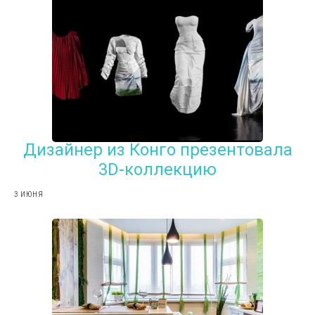
Дизайнер из Конго презентовала
3D-коллекцию
3 ИЮНЯ