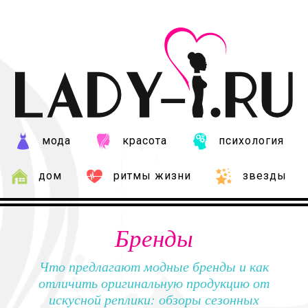
мода
красота
психология
дом
ритмы жизни
звезды
Бренды
Что предлагают модные бренды и как
отличить оригинальную продукцию от
искусной реплики: обзоры сезонных