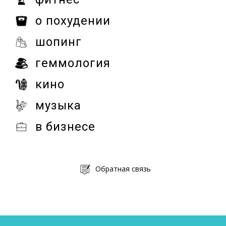
о похудении
шопинг
геммология
кино
музыка
в бизнесе
Обратная связь