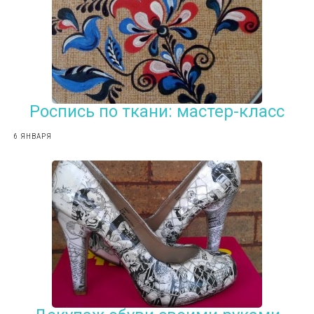
Роспись по ткани: мастер-класс
6 ЯНВАРЯ