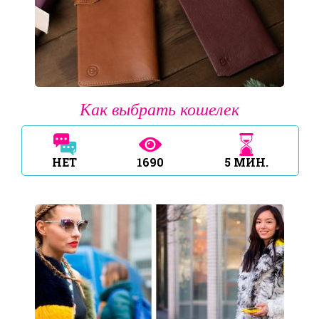
Как выбрать кошелек
НЕТ
1690
5
МИН.