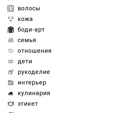
волосы
кожа
боди-арт
семья
отношения
дети
рукоделие
интерьер
кулинария
этикет