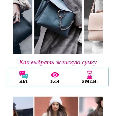
Как выбрать женскую сумку
НЕТ
1614
5
МИН.