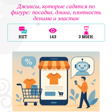
Джинсы, которые садятся по
фигуре: посадка, длина, плотность
денима и эластан
НЕТ
143
3
МИН.