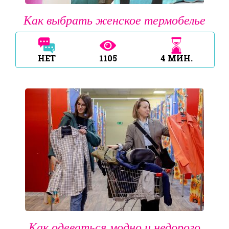
Как выбрать женское термобелье
НЕТ
1105
4
МИН.
Как одеваться модно и недорого