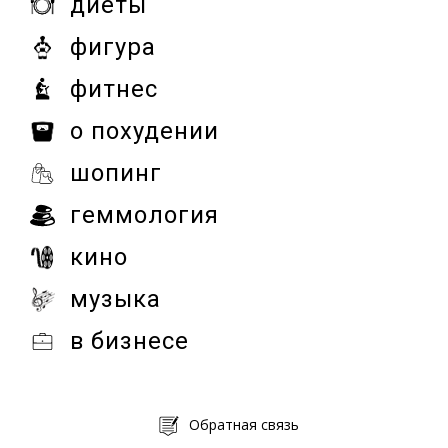
диеты
фигура
фитнес
о похудении
шопинг
геммология
кино
музыка
в бизнесе
Обратная связь