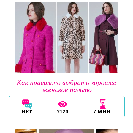
Как правильно выбрать хорошее
женское пальто
НЕТ
2120
7
МИН.