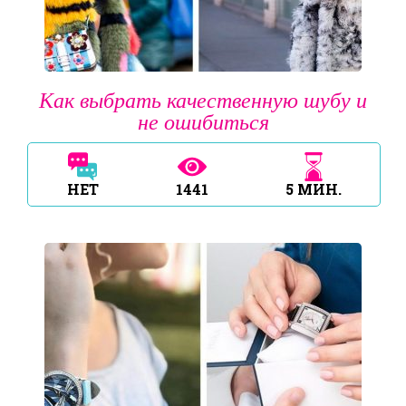
Как выбрать качественную шубу и
не ошибиться
НЕТ
1441
5
МИН.