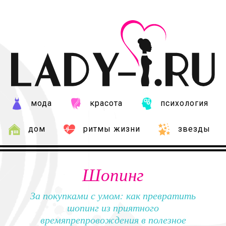
мода
красота
психология
дом
ритмы жизни
звезды
Шопинг
За покупками с умом: как превратить
шопинг из приятного
времяпрепровождения в полезное