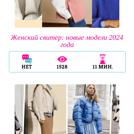
Женский свитер: новые модели 2024
года
НЕТ
1528
11
МИН.