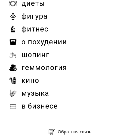
диеты
фигура
фитнес
о похудении
шопинг
геммология
кино
музыка
в бизнесе
Обратная связь