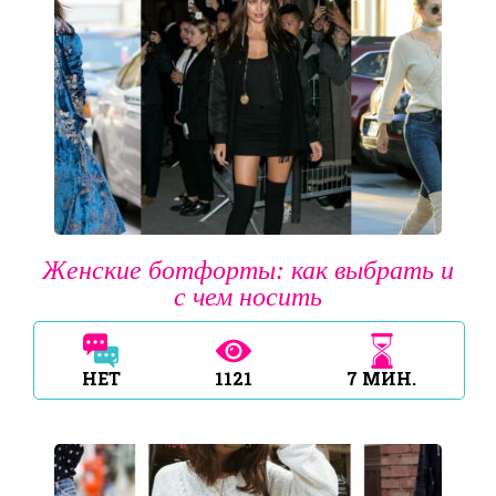
Женские ботфорты: как выбрать и
с чем носить
НЕТ
1121
7
МИН.