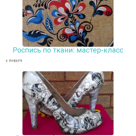
Роспись по ткани: мастер-класс
6 ЯНВАРЯ