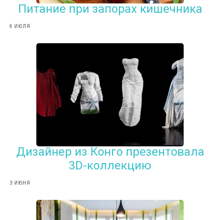
Питание при запорах кишечника
6 ИЮЛЯ
Дизайнер из Конго презентовала
3D-коллекцию
3 ИЮНЯ