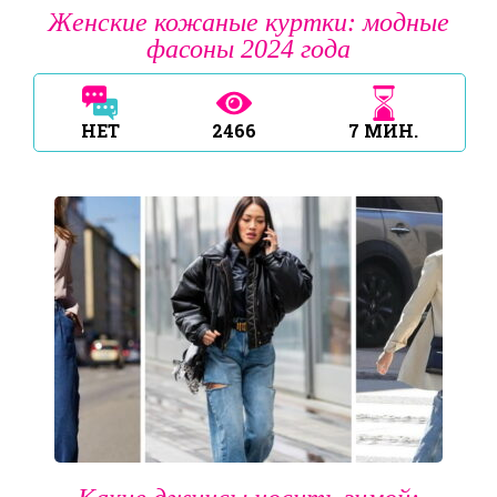
Женские кожаные куртки: модные
фасоны 2024 года
НЕТ
2466
7
МИН.