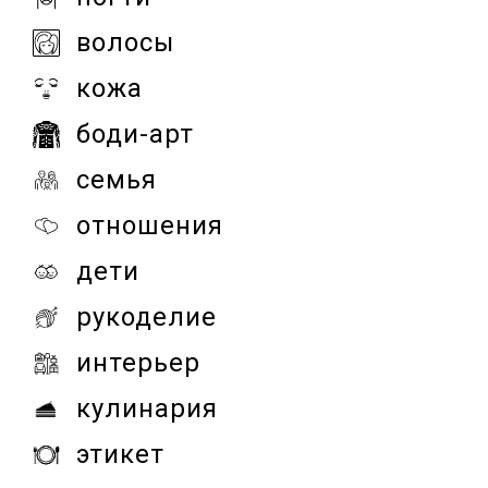
волосы
кожа
боди-арт
семья
отношения
дети
рукоделие
интерьер
кулинария
этикет