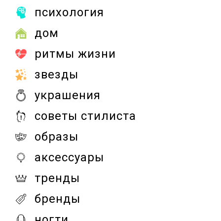
психология
дом
ритмы жизни
звезды
украшения
советы стилиста
образы
аксессуары
тренды
бренды
ногти