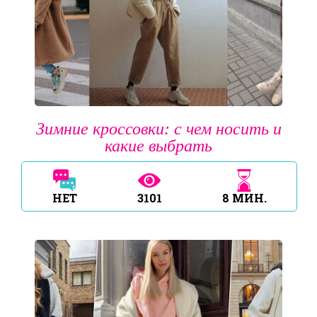
Зимние кроссовки: с чем носить и
какие выбрать
НЕТ
3101
8
МИН.