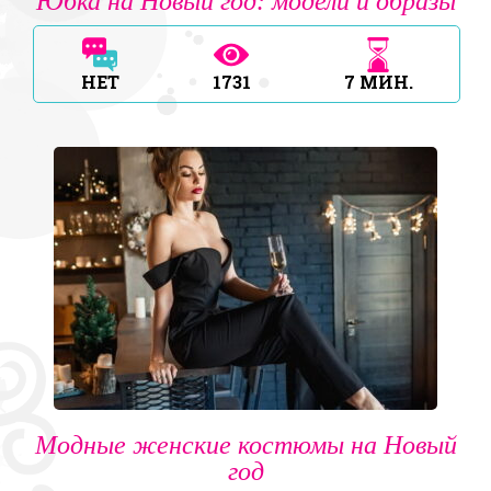
Юбка на Новый год: модели и образы
НЕТ
1731
7
МИН.
Модные женские костюмы на Новый
год