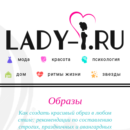
мода
красота
психология
дом
ритмы жизни
звезды
Образы
Как создать красивый образ в любом
стиле: рекомендации по составлению
строгих, праздничных и авангардных