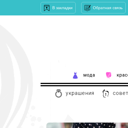
В закладки
Обратная связь
мода
крас
украшения
совет