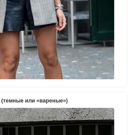
(темные или «вареные»)