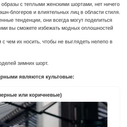
 образы с теплыми женскими шортами, нет ничего
шн-блогеров и влиятельных лиц в области стиля.
нные тенденции, они всегда могут поделиться
ыми вы сможете избежать модных оплошностей
 с чем их носить, чтобы не выглядеть нелепо в
оделей зимних шорт.
рными являются культовые:
черные или коричневые)