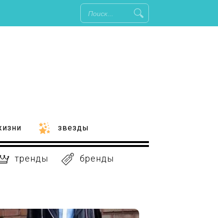
жизни
звезды
тренды
бренды