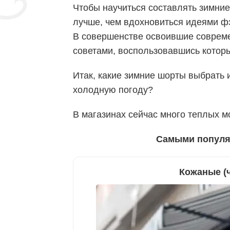
Чтобы научиться составлять зимние
лучше, чем вдохновиться идеями фэ
В совершенстве освоившие совреме
советами, воспользовавшись котор
Итак, какие зимние шорты выбрать и
холодную погоду?
В магазинах сейчас много теплых м
Самыми популя
Кожаные (