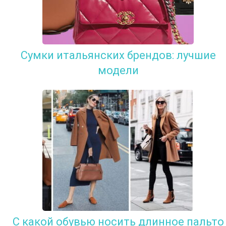
Сумки итальянских брендов: лучшие
модели
С какой обувью носить длинное пальто