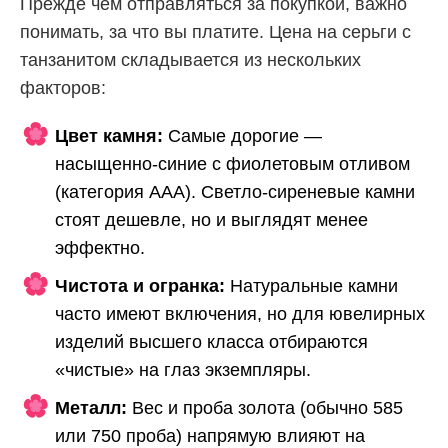
Прежде чем отправляться за покупкой, важно
понимать, за что вы платите. Цена на серьги с
танзанитом складывается из нескольких
факторов:
Цвет камня:
Самые дорогие —
насыщенно-синие с фиолетовым отливом
(категория AAA). Светло-сиреневые камни
стоят дешевле, но и выглядят менее
эффектно.
Чистота и огранка:
Натуральные камни
часто имеют включения, но для ювелирных
изделий высшего класса отбираются
«чистые» на глаз экземпляры.
Металл:
Вес и проба золота (обычно 585
или 750 проба) напрямую влияют на