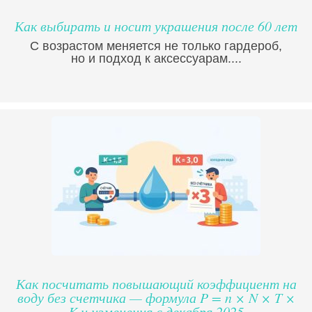
Как выбирать и носит украшения после 60 лет
С возрастом меняется не только гардероб,
но и подход к аксессуарам....
Как посчитать повышающий коэффициент на
воду без счетчика — формула P = n × N × T ×
K и изменения с декабря 2025