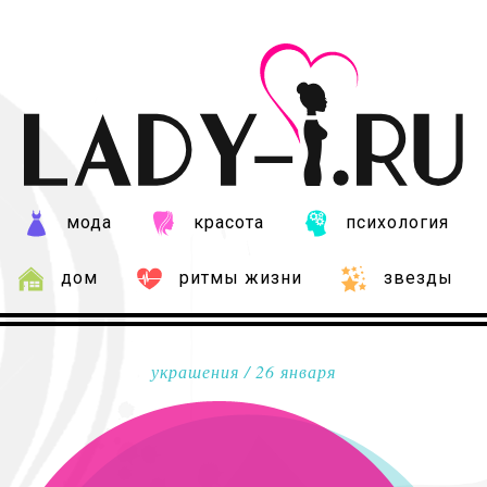
мода
красота
психология
дом
ритмы жизни
звезды
украшения
/ 26 января