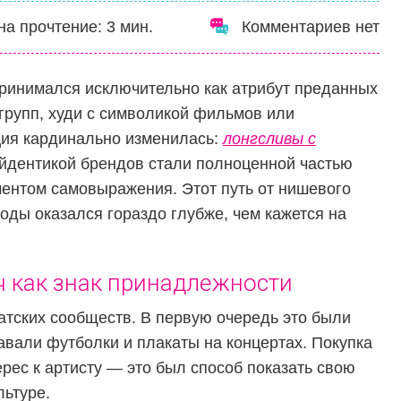
на прочтение:
3
мин.
Комментариев нет
принимался исключительно как атрибут преданных
групп, худи с символикой фильмов или
ция кардинально изменилась:
лонгсливы с
 айдентикой брендов стали полноценной частью
ментом самовыражения. Этот путь от нишевого
оды оказался гораздо глубже, чем кажется на
ч как знак принадлежности
атских сообществ. В первую очередь это были
вали футболки и плакаты на концертах. Покупка
ерес к артисту — это был способ показать свою
льтуре.