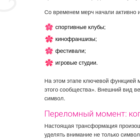
Со временем мерч начали активно 
спортивные клубы;
кинофраншизы;
фестивали;
игровые студии.
На этом этапе ключевой функцией 
этого сообщества». Внешний вид в
символ.
Переломный момент: ког
Настоящая трансформация произошл
уделять внимание не только символи