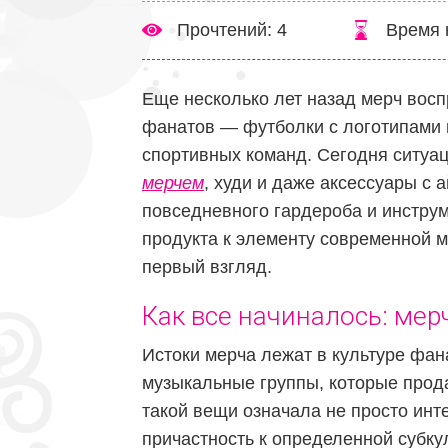
Прочтений: 4
Время 
Еще несколько лет назад мерч вос
фанатов — футболки с логотипами 
спортивных команд. Сегодня ситуа
мерчем
, худи и даже аксессуары с
повседневного гардероба и инстру
продукта к элементу современной м
первый взгляд.
Как все начиналось: мер
Истоки мерча лежат в культуре фан
музыкальные группы, которые прода
такой вещи означала не просто инт
причастность к определенной субку