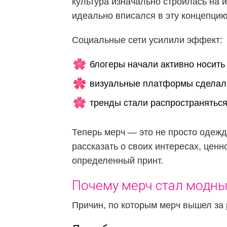
культура изначально строилась на 
идеально вписался в эту концепцию
Социальные сети усилили эффект:
блогеры начали активно носить
визуальные платформы сделали
тренды стали распространяться
Теперь мерч — это не просто одежд
рассказать о своих интересах, ценн
определенный принт.
Почему мерч стал модн
Причин, по которым мерч вышел за 