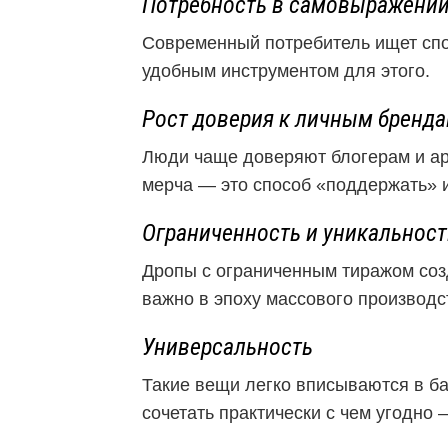
Потребность в самовыражени
Современный потребитель ищет спо
удобным инструментом для этого.
Рост доверия к личным бренд
Люди чаще доверяют блогерам и ар
мерча — это способ «поддержать» и
Ограниченность и уникальност
Дропы с ограниченным тиражом соз
важно в эпоху массового производс
Универсальность
Такие вещи легко вписываются в б
сочетать практически с чем угодно