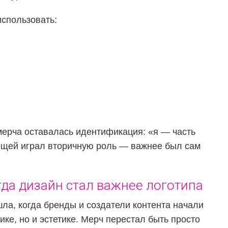
использовать:
мерча оставалась идентификация: «я — часть
ещей играл вторичную роль — важнее был сам
да дизайн стал важнее логотипа
а, когда бренды и создатели контента начали
ке, но и эстетике. Мерч перестал быть просто