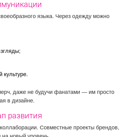
ммуникации
воеобразного языка. Через одежду можно
взгляды;
 культуре.
мерч, даже не будучи фанатами — им просто
ая в дизайне.
ап развития
коллаборации. Совместные проекты брендов,
 на новый уровень.