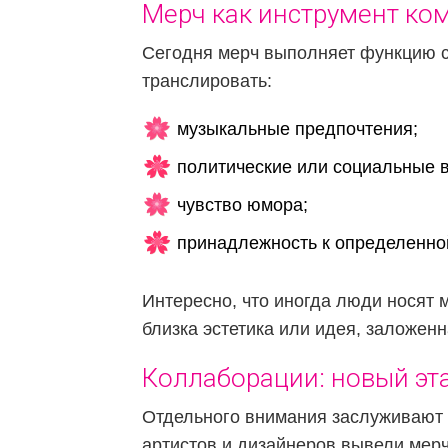
Мерч как инструмент ко
Сегодня мерч выполняет функцию с
транслировать:
музыкальные предпочтения;
политические или социальные 
чувство юмора;
принадлежность к определенной
Интересно, что иногда люди носят 
близка эстетика или идея, заложенн
Коллаборации: новый эт
Отдельного внимания заслуживают 
артистов и дизайнеров вывели мерч