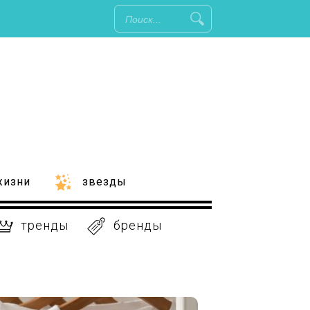
жизни
звезды
тренды
бренды