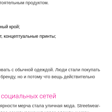
стоятельным продуктом.
ный крой;
, концептуальные принты;
овать с обычной одеждой. Люди стали покупать
к бренду, но и потому что вещь действительно
 социальных сетей
рности мерча стала уличная мода. Streetwear-