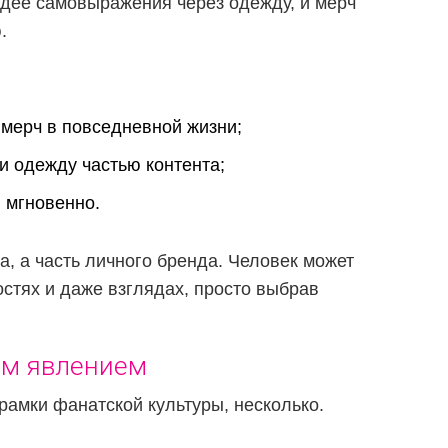
идее самовыражения через одежду, и мерч
.
 мерч в повседневной жизни;
 одежду частью контента;
 мгновенно.
а, а часть личного бренда. Человек может
остях и даже взглядах, просто выбрав
ым явлением
рамки фанатской культуры, несколько.