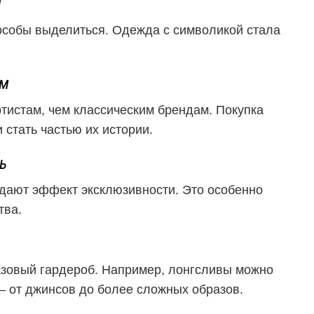
и
собы выделиться. Одежда с символикой стала
ам
тистам, чем классическим брендам. Покупка
 стать частью их истории.
ь
дают эффект эксклюзивности. Это особенно
тва.
азовый гардероб. Например, лонгсливы можно
 — от джинсов до более сложных образов.