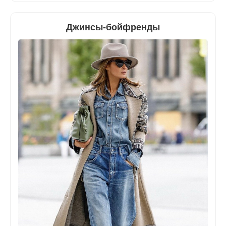
Джинсы-бойфренды