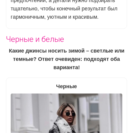
предпочтений, а детали нужно подбирать
тщательно, чтобы конечный результат был
гармоничным, уютным и красивым.
Черные и белые
Какие джинсы носить зимой – светлые или
темные? Ответ очевиден: подходят оба
варианта!
Черные