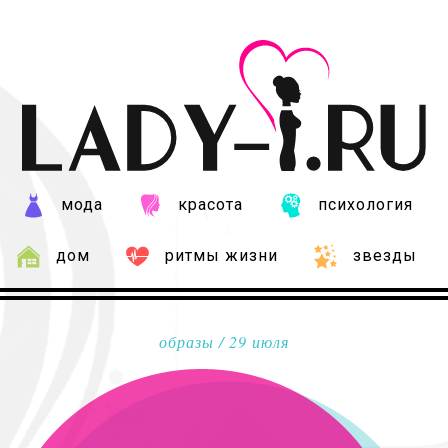
мода
красота
психология
дом
ритмы жизни
звезды
образы
/ 29 июля