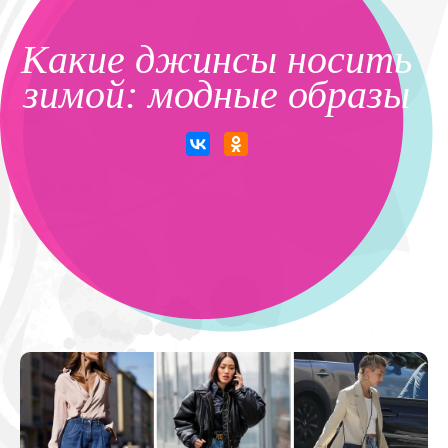
Какие джинсы носить
зимой: модные образы