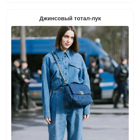
Джинсовый тотал-лук