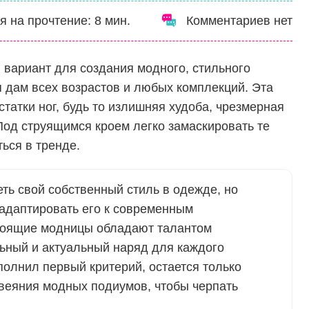
я на прочтение:
8
мин.
Комментариев нет
 вариант для создания модного, стильного
я дам всех возрастов и любых комплекций. Эта
татки ног, будь то излишняя худоба, чрезмерная
Под струящимся кроем легко замаскировать те
ься в тренде.
ть свой собственный стиль в одежде, но
адаптировать его к современным
тоящие модницы обладают талантом
ьный и актуальный наряд для каждого
ыполнил первый критерий, остается только
веяния модных подиумов, чтобы черпать