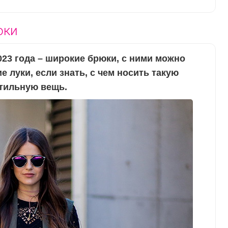
юки
023 года – широкие брюки, с ними можно
 луки, если знать, с чем носить такую
тильную вещь.