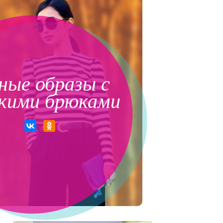
ные образы с
кими брюками