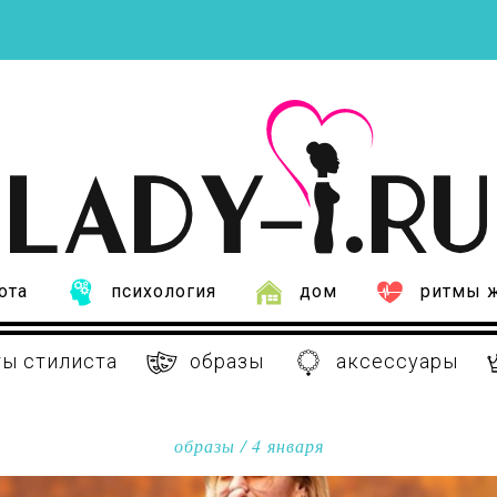
ота
психология
дом
ритмы 
ы стилиста
образы
аксессуары
образы
/ 4 января