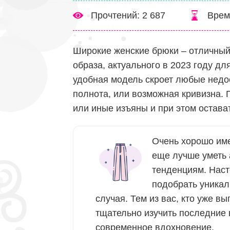
Прочтений: 2 687
Врем
Широкие женские брюки – отличный
образа, актуального в 2023 году дл
удобная модель скроет любые недос
полнота, или возможная кривизна. 
или иные изъяны и при этом остават
Очень хорошо име
еще лучше уметь 
тенденциям. Нас
подобрать уникал
случая. Тем из вас, кто уже в
тщательно изучить последние 
современное вдохновение.