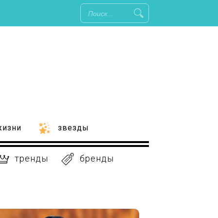
жизни
звезды
тренды
бренды