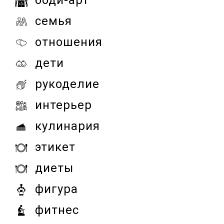
боди-арт
семья
отношения
дети
рукоделие
интерьер
кулинария
этикет
диеты
фигура
фитнес