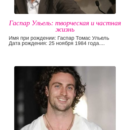
Гаспар Ульель: творческая и частная
жизнь
Имя при рождении: Гаспар Томас Ульель
Дата рождения: 25 ноября 1984 года....