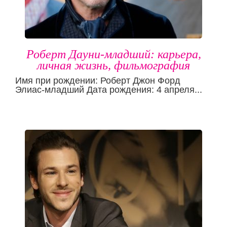
Роберт Дауни-младший: карьера,
личная жизнь, фильмография
Имя при рождении: Роберт Джон Форд
Элиас-младший Дата рождения: 4 апреля...