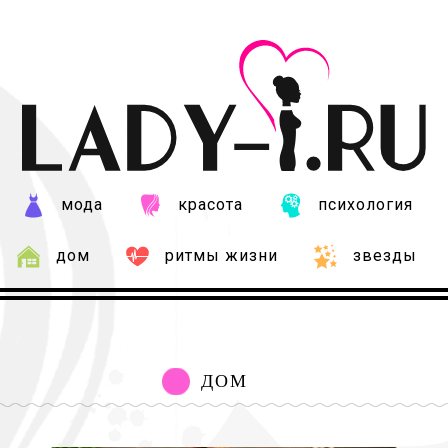
мода
красота
психология
дом
ритмы жизни
звезды
ДОМ