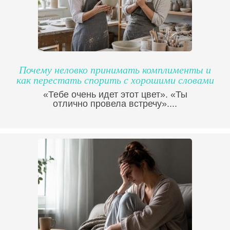
Почему неловко принимать комплименты и
как перестать спорить с хорошими словами
«Тебе очень идет этот цвет». «Ты
отлично провела встречу»....