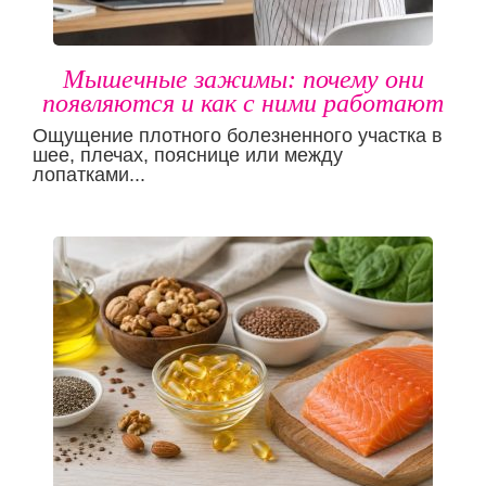
Мышечные зажимы: почему они
появляются и как с ними работают
Ощущение плотного болезненного участка в
шее, плечах, пояснице или между
лопатками...