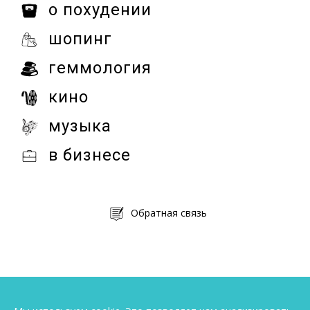
о похудении
шопинг
геммология
кино
музыка
в бизнесе
Обратная связь