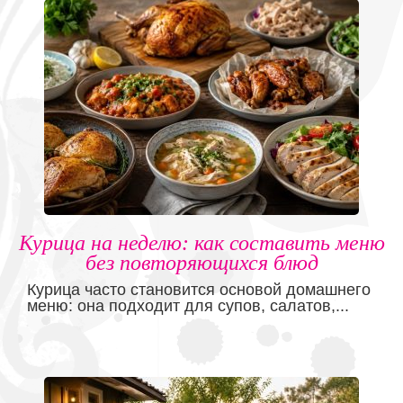
Курица на неделю: как составить меню
без повторяющихся блюд
Курица часто становится основой домашнего
меню: она подходит для супов, салатов,...