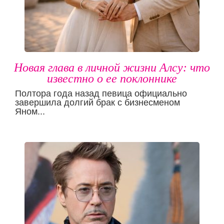
Новая глава в личной жизни Алсу: что
известно о ее поклоннике
Полтора года назад певица официально
завершила долгий брак с бизнесменом
Яном...