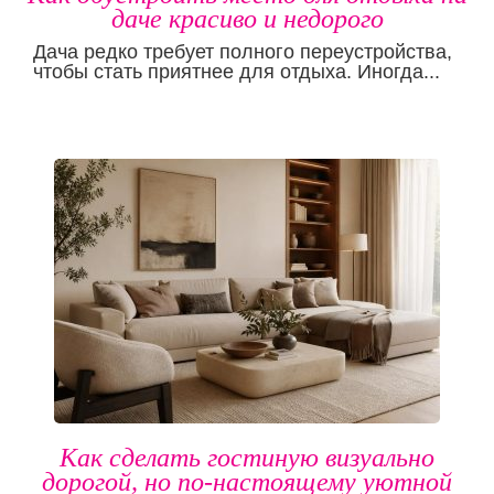
даче красиво и недорого
Дача редко требует полного переустройства,
чтобы стать приятнее для отдыха. Иногда...
Как сделать гостиную визуально
дорогой, но по-настоящему уютной