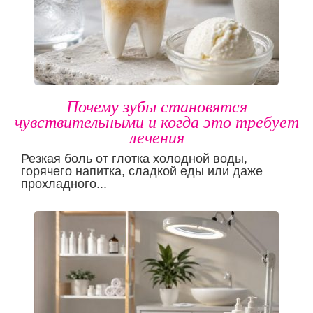
Почему зубы становятся
чувствительными и когда это требует
лечения
Резкая боль от глотка холодной воды,
горячего напитка, сладкой еды или даже
прохладного...