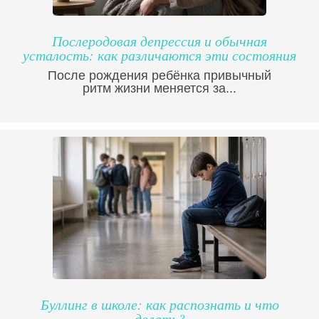
Послеродовая депрессия и обычная
усталость: как различаются эти состояния
После рождения ребёнка привычный
ритм жизни меняется за...
Буллинг в школе: как распознать и что
делать?