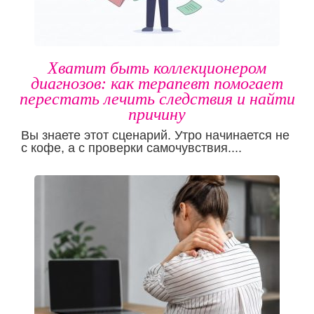
Хватит быть коллекционером
диагнозов: как терапевт помогает
перестать лечить следствия и найти
причину
Вы знаете этот сценарий. Утро начинается не
с кофе, а с проверки самочувствия....