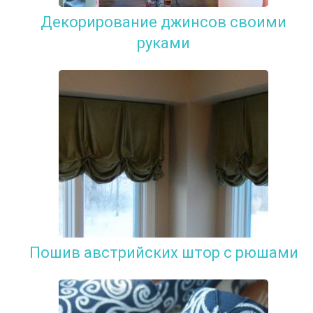
Декорирование джинсов своими
руками
Пошив австрийских штор с рюшами