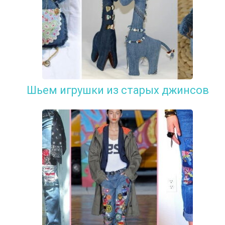
Шьем игрушки из старых джинсов