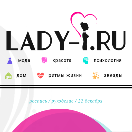
мода
красота
психология
дом
ритмы жизни
звезды
роспись
/
рукоделие
/ 22 декабря