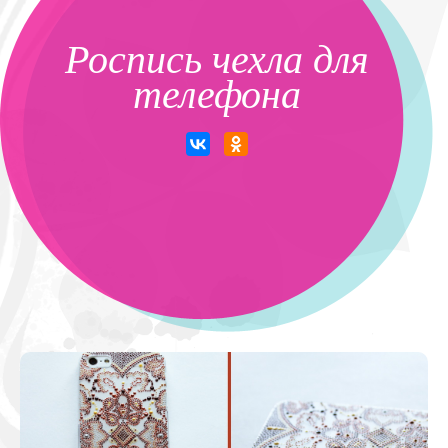
Роспись чехла для
телефона