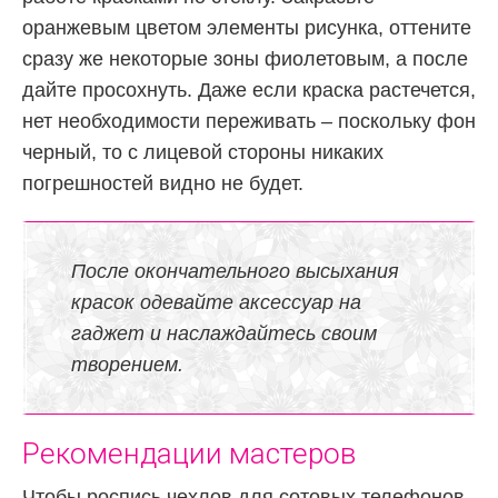
оранжевым цветом элементы рисунка, оттените
сразу же некоторые зоны фиолетовым, а после
дайте просохнуть. Даже если краска растечется,
нет необходимости переживать – поскольку фон
черный, то с лицевой стороны никаких
погрешностей видно не будет.
После окончательного высыхания
красок одевайте аксессуар на
гаджет и наслаждайтесь своим
творением.
Рекомендации мастеров
Чтобы роспись чехлов для сотовых телефонов