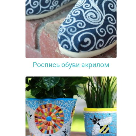
Роспись обуви акрилом