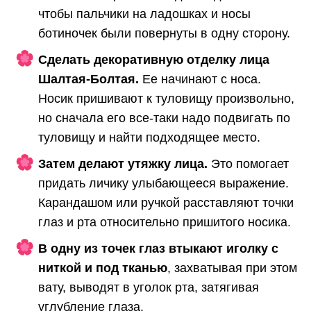
чтобы пальчики на ладошках и носы
ботиночек были повернуты в одну сторону.
Сделать декоративную отделку лица
Шалтая-Болтая.
Ее начинают с носа.
Носик пришивают к туловищу произвольно,
но сначала его все-таки надо подвигать по
туловищу и найти подходящее место.
Затем делают утяжку лица.
Это помогает
придать личику улыбающееся выражение.
Карандашом или ручкой расставляют точки
глаз и рта относительно пришитого носика.
В одну из точек глаз втыкают иголку с
ниткой и под тканью
, захватывая при этом
вату, выводят в уголок рта, затягивая
углубление глаза.