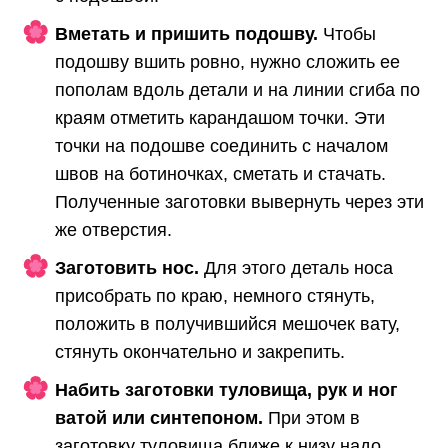
Вметать и пришить подошву.
Чтобы
подошву вшить ровно, нужно сложить ее
пополам вдоль детали и на линии сгиба по
краям отметить карандашом точки. Эти
точки на подошве соединить с началом
швов на ботиночках, сметать и стачать.
Полученные заготовки вывернуть через эти
же отверстия.
Заготовить нос.
Для этого деталь носа
присобрать по краю, немного стянуть,
положить в получившийся мешочек вату,
стянуть окончательно и закрепить.
Набить заготовки туловища, рук и ног
ватой или синтепоном.
При этом в
заготовку туловища ближе к низу надо