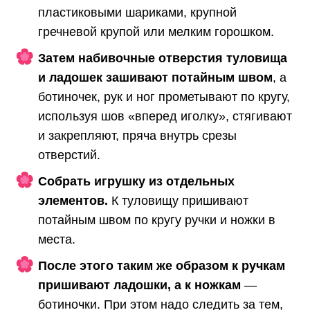
пластиковыми шариками, крупной
гречневой крупой или мелким горошком.
Затем набивочные отверстия туловища
и ладошек зашивают потайным швом
, а
ботиночек, рук и ног прометывают по кругу,
используя шов «вперед иголку», стягивают
и закрепляют, пряча внутрь срезы
отверстий.
Собрать игрушку из отдельных
элементов.
К туловищу пришивают
потайным швом по кругу ручки и ножки в
места.
После этого таким же образом к ручкам
пришивают ладошки, а к ножкам
—
ботиночки. При этом надо следить за тем,