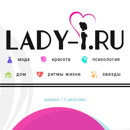
мода
красота
психология
дом
ритмы жизни
звезды
шитьё
/ 3 августа