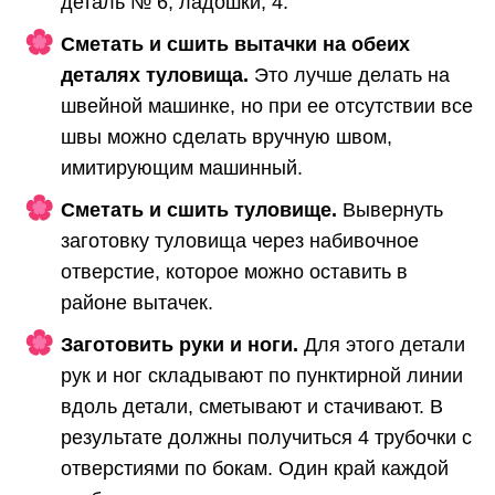
деталь № 6, ладошки, 4.
Сметать и сшить вытачки на обеих
деталях туловища.
Это лучше делать на
швейной машинке, но при ее отсутствии все
швы можно сделать вручную швом,
имитирующим машинный.
Сметать и сшить туловище.
Вывернуть
заготовку туловища через набивочное
отверстие, которое можно оставить в
районе вытачек.
Заготовить руки и ноги.
Для этого детали
рук и ног складывают по пунктирной линии
вдоль детали, сметывают и стачивают. В
результате должны получиться 4 трубочки с
отверстиями по бокам. Один край каждой