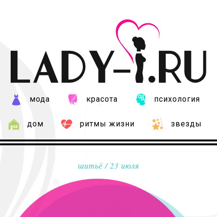
мода
красота
психология
дом
ритмы жизни
звезды
шитьё
/ 23 июля