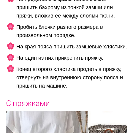
пришить бахрому из тонкой замши или
пряжи, вложив ее между слоями ткани.
Пробить блочки разного размера в
произвольном порядке.
На края пояса пришить замшевые хлястики.
На один из них прикрепить пряжку.
Конец второго хлястика продеть в пряжку,
отвернуть на внутреннюю сторону пояса и
пришить на машине.
С пряжками