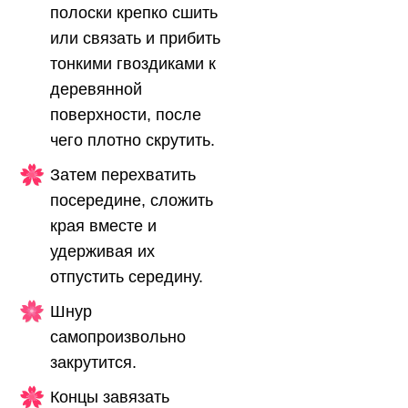
полоски крепко сшить
или связать и прибить
тонкими гвоздиками к
деревянной
поверхности, после
чего плотно скрутить.
Затем перехватить
посередине, сложить
края вместе и
удерживая их
отпустить середину.
Шнур
самопроизвольно
закрутится.
Концы завязать