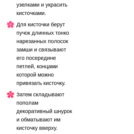
узелками и украсить
кисточками.
Для кисточки берут
пучок длинных тонко
нарезанных полосок
замши и связывают
его посередине
петлей, концами
которой можно
привязать кисточку.
Затем складывают
пополам
декоративный шнурок
и обматывают им
кисточку вверху.