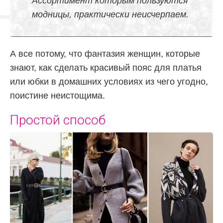
Ассортимент которым пользуются
модницы, практически неисчерпаем.
А все потому, что фантазия женщин, которые
знают, как сделать красивый пояс для платья
или юбки в домашних условиях из чего угодно,
поистине неистощима.
Простой способ