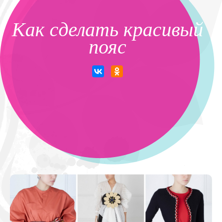
Как сделать красивый
пояс