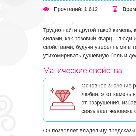
Прочтений: 1 612
Врем
Трудно найти другой такой камень,
силами, как розовый кварц – люди 
свойствами, будучи уверенными в т
утихомиривать душевную боль и дел
Магические свойства
Основное значение р
любви, этот камень 
от разрушения, изба
связывает человека 
Он позволяет владельцу предсказыв