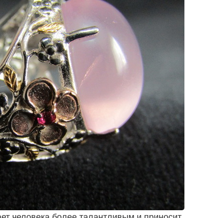
ет человека более талантливым и приносит