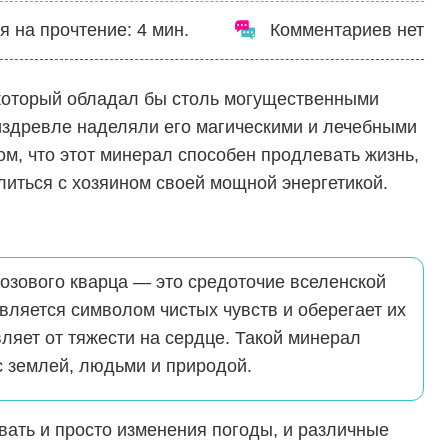
я на прочтение:
4
мин.
Комментариев нет
 который обладал бы столь могущественными
издревле наделяли его магическими и лечебными
ом, что этот минерал способен продлевать жизнь,
иться с хозяином своей мощной энергетикой.
озового кварца — это средоточие вселенской
является символом чистых чувств и оберегает их
вляет от тяжести на сердце. Такой минерал
с землей, людьми и природой.
ать и просто изменения погоды, и различные