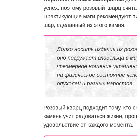
успех, поэтому розовый кварц счит
Практикующие маги рекомендуют пи
шар, сделанный из этого камня.
Долго носить изделия из розо
оно погружает владельца в ми
чрезмерное ношение украшени
на физическое состояние чел
опухолей и разных наростов.
Розовый кварц подходит тому, кто 
камень учит радоваться жизни, прощ
удовольствие от каждого момента.