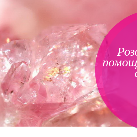
Роз
помощн