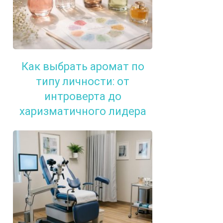
Как выбрать аромат по
типу личности: от
интроверта до
харизматичного лидера