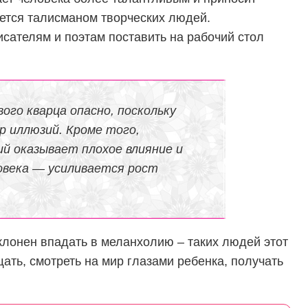
ается талисманом творческих людей.
сателям и поэтам поставить на рабочий стол
вого кварца опасно, поскольку
р иллюзий. Кроме того,
й оказывает плохое влияние и
овека — усиливается рост
склонен впадать в меланхолию – таких людей этот
ать, смотреть на мир глазами ребенка, получать