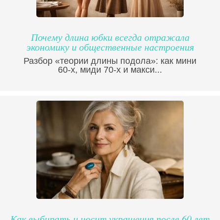
Почему длина юбки всегда отражала
экономику и общественные настроения
Разбор «теории длины подола»: как мини
60-х, миди 70-х и макси...
Как выбирать и носит украшения после 60 лет