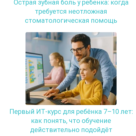
Острая зубная боль у ребенка: когда
требуется неотложная
стоматологическая помощь
Первый ИТ-курс для ребёнка 7–10 лет:
как понять, что обучение
действительно подойдёт