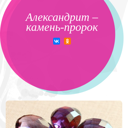
Александрит –
камень-пророк