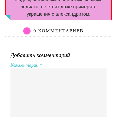
зодиака, не стоит даже примерять
украшения с александритом.
0 КОММЕНТАРИЕВ
Добавить комментарий
Комментарий
*