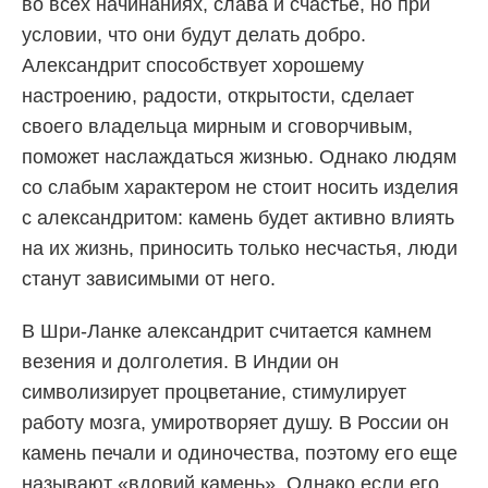
во всех начинаниях, слава и счастье, но при
условии, что они будут делать добро.
Александрит способствует хорошему
настроению, радости, открытости, сделает
своего владельца мирным и сговорчивым,
поможет наслаждаться жизнью. Однако людям
со слабым характером не стоит носить изделия
с александритом: камень будет активно влиять
на их жизнь, приносить только несчастья, люди
станут зависимыми от него.
В Шри-Ланке александрит считается камнем
везения и долголетия. В Индии он
символизирует процветание, стимулирует
работу мозга, умиротворяет душу. В России он
камень печали и одиночества, поэтому его еще
называют «вдовий камень». Однако если его