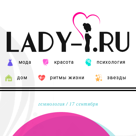
мода
красота
психология
дом
ритмы жизни
звезды
геммология
/ 17 сентября