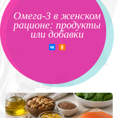
Омега-3 в женском
рационе: продукты
или добавки