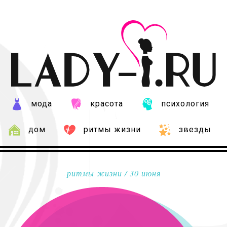
мода
красота
психология
дом
ритмы жизни
звезды
ритмы жизни
/ 30 июня