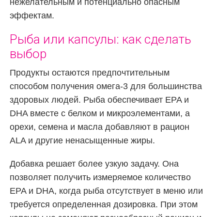
нежелательным и потенциально опасным
эффектам.
Рыба или капсулы: как сделать
выбор
Продукты остаются предпочтительным
способом получения омега-3 для большинства
здоровых людей. Рыба обеспечивает EPA и
DHA вместе с белком и микроэлементами, а
орехи, семена и масла добавляют в рацион
ALA и другие ненасыщенные жиры.
Добавка решает более узкую задачу. Она
позволяет получить измеряемое количество
EPA и DHA, когда рыба отсутствует в меню или
требуется определенная дозировка. При этом