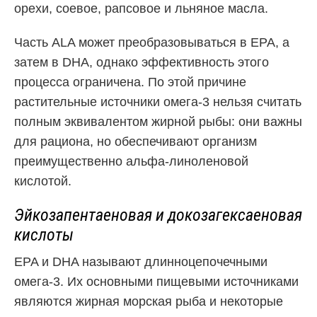
орехи, соевое, рапсовое и льняное масла.
Часть ALA может преобразовываться в EPA, а
затем в DHA, однако эффективность этого
процесса ограничена. По этой причине
растительные источники омега-3 нельзя считать
полным эквивалентом жирной рыбы: они важны
для рациона, но обеспечивают организм
преимущественно альфа-линоленовой
кислотой.
Эйкозапентаеновая и докозагексаеновая
кислоты
EPA и DHA называют длинноцепочечными
омега-3. Их основными пищевыми источниками
являются жирная морская рыба и некоторые