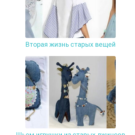
Вторая жизнь старых вещей
Шьем игрушки из старых джинсов