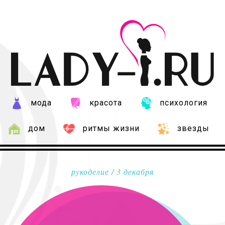
мода
красота
психология
дом
ритмы жизни
звезды
рукоделие
/ 3 декабря