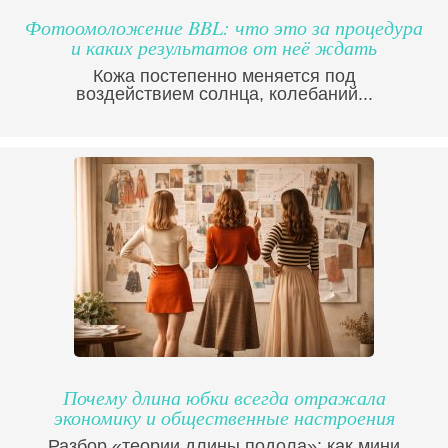
Фотоомоложение BBL: что это за процедура
и каких результатов от неё ждать
Кожа постепенно меняется под
воздействием солнца, колебаний...
Почему длина юбки всегда отражала
экономику и общественные настроения
Разбор «теории длины подола»: как мини