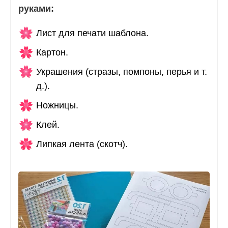
руками:
Лист для печати шаблона.
Картон.
Украшения (стразы, помпоны, перья и т.
д.).
Ножницы.
Клей.
Липкая лента (скотч).