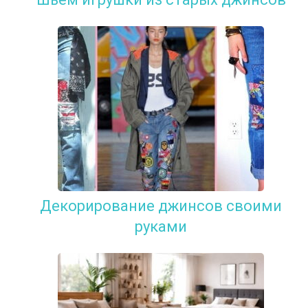
Декорирование джинсов своими
руками