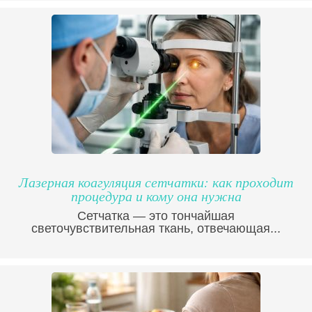
Лазерная коагуляция сетчатки: как проходит
процедура и кому она нужна
Сетчатка — это тончайшая
светочувствительная ткань, отвечающая...