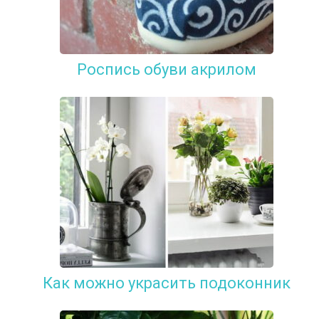
Роспись обуви акрилом
Как можно украсить подоконник