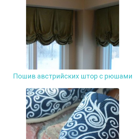
Пошив австрийских штор с рюшами