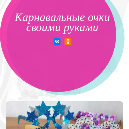
Карнавальные очки
своими руками