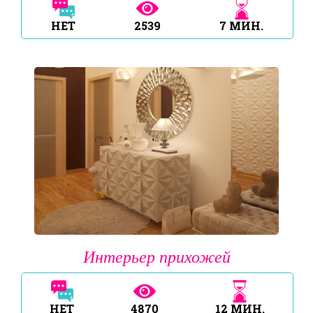
НЕТ
2539
7
МИН.
Интерьер прихожей
НЕТ
4870
12
МИН.