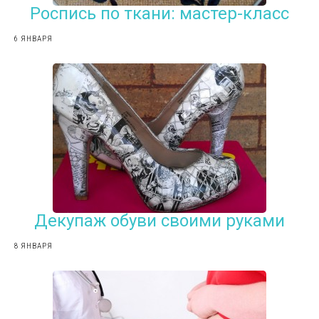
Роспись по ткани: мастер-класс
6 ЯНВАРЯ
Декупаж обуви своими руками
8 ЯНВАРЯ