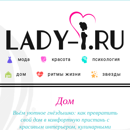
мода
красота
психология
дом
ритмы жизни
звезды
Дом
Вьём уютное гнёздышко: как превратить
свой дом в комфортную пристань с
красивым интерьером, кулинарными