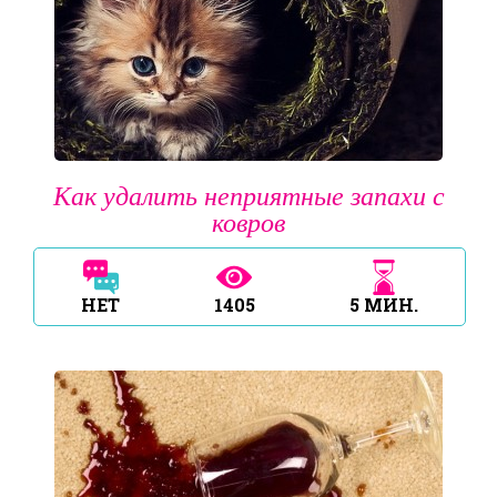
Как удалить неприятные запахи с
ковров
НЕТ
1405
5
МИН.