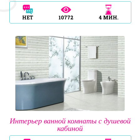
НЕТ
10772
4
МИН.
Интерьер ванной комнаты с душевой
кабиной