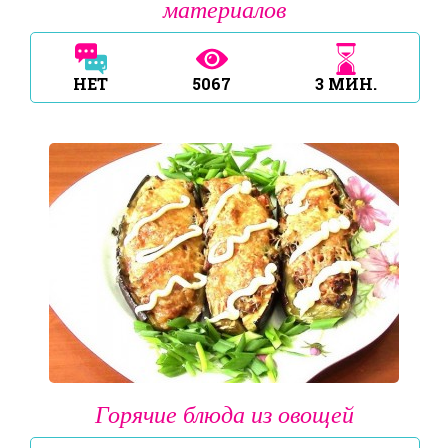
материалов
НЕТ
5067
3
МИН.
Горячие блюда из овощей