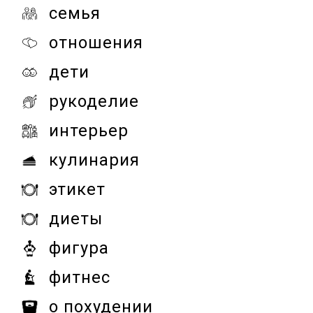
семья
отношения
дети
рукоделие
интерьер
кулинария
этикет
диеты
фигура
фитнес
о похудении