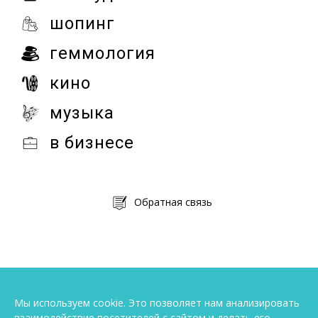
шопинг
геммология
кино
музыка
в бизнесе
Обратная связь
Мы используем cookie. Это позволяет нам анализировать
взаимодействие посетителей с сайтом и делать его