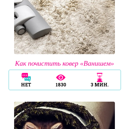
Как почистить ковер «Ванишем»
НЕТ
1830
3
МИН.