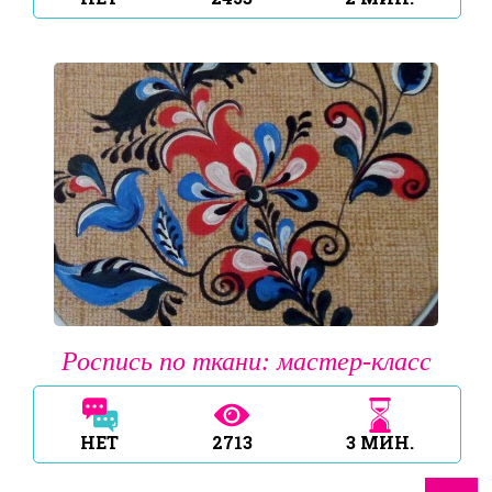
Роспись по ткани: мастер-класс
НЕТ
2713
3
МИН.