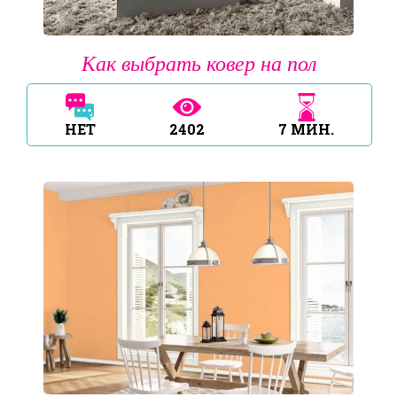
Как выбрать ковер на пол
НЕТ
2402
7
МИН.