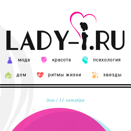
мода
красота
психология
дом
ритмы жизни
звезды
дом
/ 11 октября