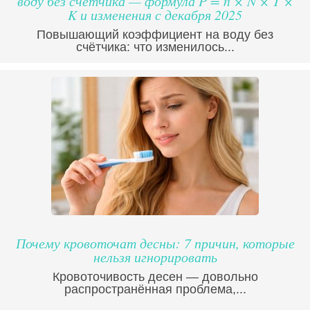
воду без счетчика — формула P = n × N × T ×
K и изменения с декабря 2025
Повышающий коэффициент на воду без
счётчика: что изменилось...
Почему кровоточат десны: 7 причин, которые
нельзя игнорировать
Кровоточивость десен — довольно
распространённая проблема,...