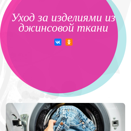
Уход за изделиями из
джинсовой ткани