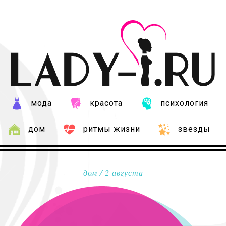
мода
красота
психология
дом
ритмы жизни
звезды
дом
/ 2 августа