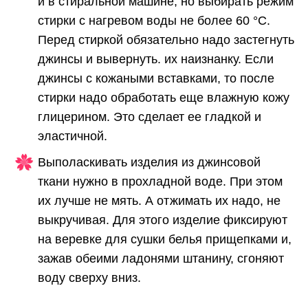
и в стиральной машине, но выбирать режим
стирки с нагревом воды не более 60 °С.
Перед стиркой обязательно надо застегнуть
джинсы и вывернуть. их наизнанку. Если
джинсы с кожаными вставками, то после
стирки надо обработать еще влажную кожу
глицерином. Это сделает ее гладкой и
эластичной.
Выполаскивать изделия из джинсовой
ткани нужно в прохладной воде. При этом
их лучше не мять. А отжимать их надо, не
выкручивая. Для этого изделие фиксируют
на веревке для сушки белья прищепками и,
зажав обеими ладонями штанину, сгоняют
воду сверху вниз.