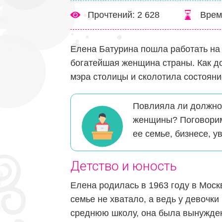
Прочтений: 2 628
Врем
Елена Батурина пошла работать на 
богатейшая женщина страны. Как д
мэра столицы и сколотила состоян
Повлияла ли должнос
женщины? Поговорим
ее семье, бизнесе, у
Детство и юность
Елена родилась в 1963 году в Москв
семье не хватало, а ведь у девочк
среднюю школу, она была вынуждена