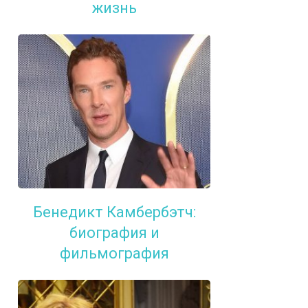
жизнь
Бенедикт Камбербэтч:
биография и
фильмография