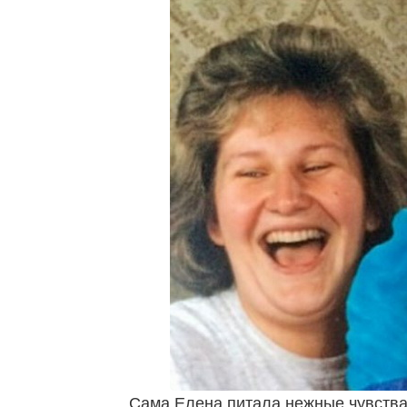
Сама Елена питала нежные чувства