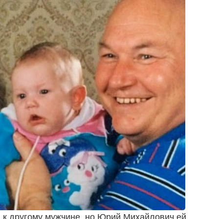
 к другому мужчине, но Юрий Михайлович ей