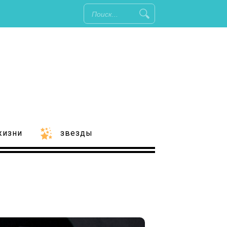
жизни
звезды