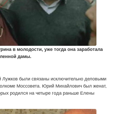
рина в молодости, уже тогда она заработала
мленной дамы.
й Лужков были связаны исключительно деловыми
полкоме Моссовета. Юрий Михайлович был женат,
торых родился на четыре года раньше Елены