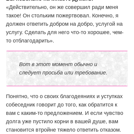
«Действительно, он же совершил ради меня
такое! Он стольким пожертвовал. Конечно, я
должен ответить добром на добро, услугой на
услугу. Сделать для него что-то хорошее, чем-
то отблагодарить».
Вот в этот момент обычно и
следует просьба или требование.
Понятно, что о своих благодеяниях и уступках
собеседник говорит до того, как обратится к
вам с каким-то предложением. И если чувство
долга уже пустило корни в вашей душе, вам
становится втройне тяжело ответить отказом.