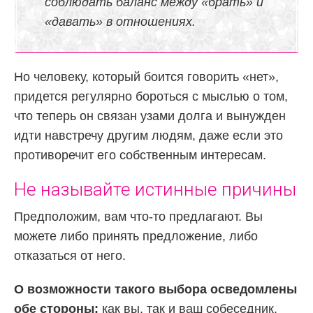
соблюдать баланс между «брать» и
«давать» в отношениях.
Но человеку, который боится говорить «нет»,
придется регулярно бороться с мыслью о том,
что теперь он связан узами долга и вынужден
идти навстречу другим людям, даже если это
противоречит его собственным интересам.
Не называйте истинные причины
Предположим, вам что-то предлагают. Вы
можете либо принять предложение, либо
отказаться от него.
О возможности такого выбора осведомлены
обе стороны:
как вы, так и ваш собеседник.