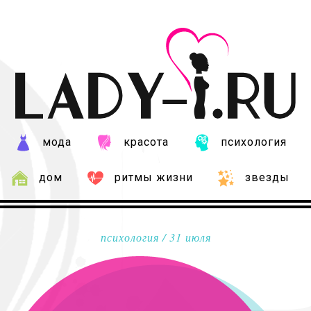
мода
красота
психология
дом
ритмы жизни
звезды
психология
/ 31 июля