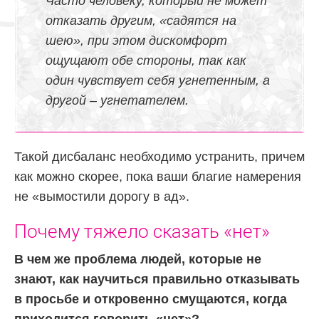
Часто человеку, который не может
отказать другим, «садятся на
шею», при этом дискомфорт
ощущают обе стороны, так как
один чувствует себя угнетенным, а
другой – угнетателем.
Такой дисбаланс необходимо устранить, причем
как можно скорее, пока ваши благие намерения
не «вымостили дорогу в ад».
Почему тяжело сказать «нет»
В чем же проблема людей, которые не
знают, как научиться правильно отказывать
в просьбе и откровенно смущаются, когда
приходится говорить «нет»?