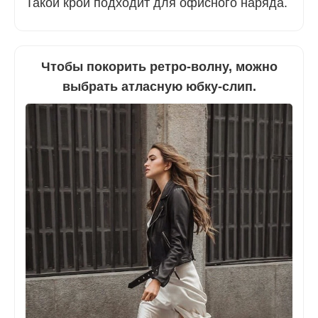
Такой крой подходит для офисного наряда.
Чтобы покорить ретро-волну, можно
выбрать атласную юбку-слип.