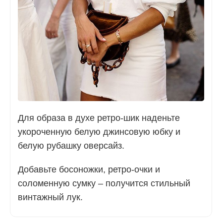
Для образа в духе ретро-шик наденьте
укороченную белую джинсовую юбку и
белую рубашку оверсайз.
Добавьте босоножки, ретро-очки и
соломенную сумку – получится стильный
винтажный лук.