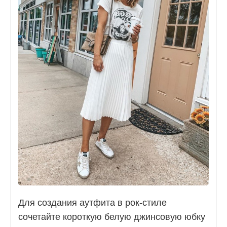
Для создания аутфита в рок-стиле
сочетайте короткую белую джинсовую юбку