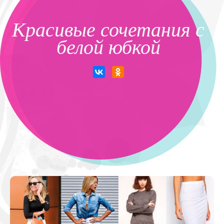
Красивые сочетания с
белой юбкой