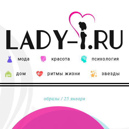
мода
красота
психология
дом
ритмы жизни
звезды
образы
/ 25 января