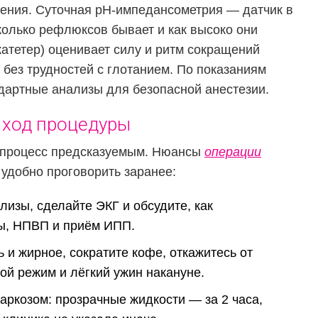
жения. Суточная pH‑импедансометрия — датчик в
сколько рефлюксов бывает и как высоко они
атетер) оценивает силу и ритм сокращений
без трудностей с глотанием. По показаниям
дартные анализы для безопасной анестезии.
 ход процедуры
т процесс предсказуемым. Нюансы
операции
удобно проговорить заранее:
лизы, сделайте ЭКГ и обсудите, как
ты, НПВП и приём ИПП.
 и жирное, сократите кофе, откажитесь от
ой режим и лёгкий ужин накануне.
ркозом: прозрачные жидкости — за 2 часа,