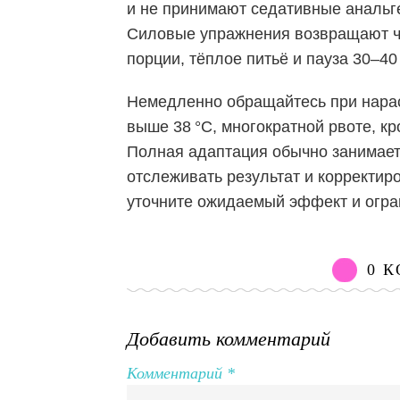
и не принимают седативные анальге
Силовые упражнения возвращают ч
порции, тёплое питьё и пауза 30–4
Немедленно обращайтесь при нарас
выше 38 °C, многократной рвоте, кр
Полная адаптация обычно занимает
отслеживать результат и корректир
уточните ожидаемый эффект и огра
0 
Добавить комментарий
Комментарий
*