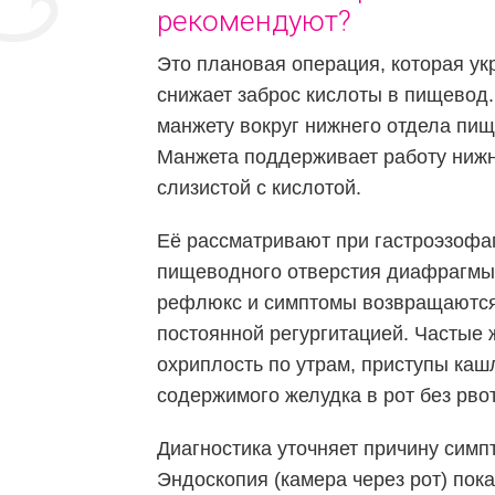
рекомендуют?
Это плановая операция, которая ук
снижает заброс кислоты в пищевод.
манжету вокруг нижнего отдела пищ
Манжета поддерживает работу нижн
слизистой с кислотой.
Её рассматривают при гастроэзофа
пищеводного отверстия диафрагмы.
рефлюкс и симптомы возвращаются 
постоянной регургитацией. Частые 
охриплость по утрам, приступы кашл
содержимого желудка в рот без рво
Диагностика уточняет причину сим
Эндоскопия (камера через рот) пок