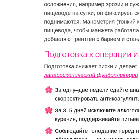
осложнения, например эрозии и су
пищеводе на сутки; он фиксирует, 
поднимаются. Манометрия (тонкий к
пищевода, чтобы манжета работала 
добавляют рентген с барием и стан
Подготовка к операции и
Подготовка снижает риски и делае
лапароскопической фундопликации
За одну–две недели сдайте ана
скорректировать антикоагулян
За 3–5 дней исключите алкоголь
курения, поддерживайте питьев
Соблюдайте голодание перед на