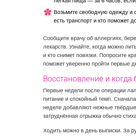
лёгкая пища — за 6 часов, если
Возьмите свободную одежду и с
есть транспорт и кто поможет д
Сообщите врачу об аллергиях, бере
лекарств. Узнайте, когда можно пит
и кто снимет повязки. Попросите к
поможет уверенно пройти первые д
Восстановление и когда 
Первые недели после операции ла
питание и спокойный темп. Сначала 
неделе добавляют нежные твёрдые 
затруднённая отрыжка обычно стиха
Ходить можно в день выписки. За р