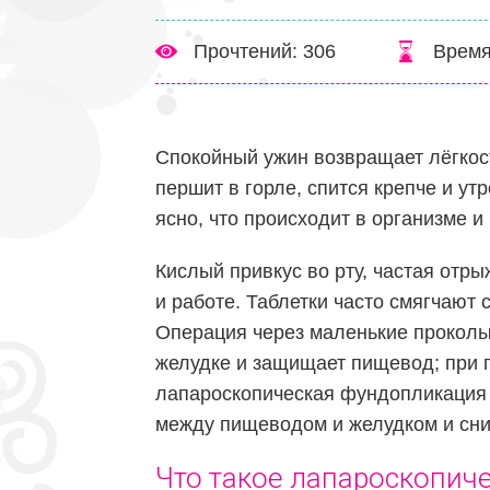
Прочтений: 306
Время
Спокойный ужин возвращает лёгкост
першит в горле, спится крепче и утр
ясно, что происходит в организме и
Кислый привкус во рту, частая отр
и работе. Таблетки часто смягчают
Операция через маленькие проколы 
желудке и защищает пищевод; при
лапароскопическая фундопликация 
между пищеводом и желудком и сни
Что такое лапароскопиче