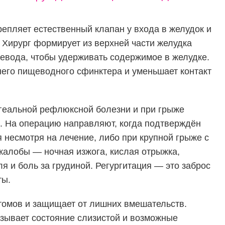
репляет естественный клапан у входа в желудок и
 Хирург формирует из верхней части желудка
евода, чтобы удерживать содержимое в желудке.
его пищеводного сфинктера и уменьшает контакт
геальной рефлюксной болезни и при грыже
 На операцию направляют, когда подтверждён
несмотря на лечение, либо при крупной грыже с
жалобы — ночная изжога, кислая отрыжка,
я и боль за грудиной. Регургитация — это заброс
ты.
птомов и защищает от лишних вмешательств.
азывает состояние слизистой и возможные