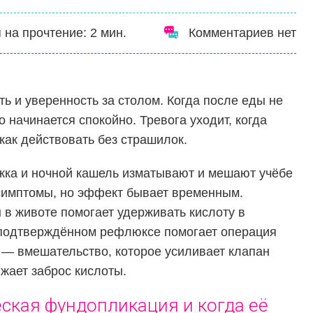
 на прочтение:
2
мин.
Комментариев нет
ь и уверенность за столом. Когда после еды не
о начинается спокойно. Тревога уходит, когда
 как действовать без страшилок.
ыжка и ночной кашель изматывают и мешают учёбе
 симптомы, но эффект бывает временным.
в животе помогает удерживать кислоту в
 подтверждённом рефлюксе помогает операция
— вмешательство, которое усиливает клапан
жает заброс кислоты.
ская фундопликация и когда её