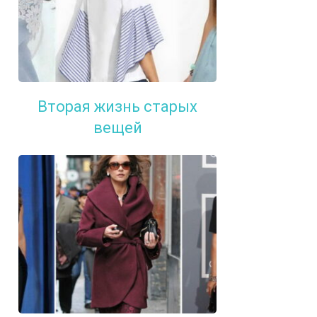
Вторая жизнь старых
вещей