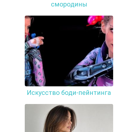
смородины
Искусство боди-пейнтинга