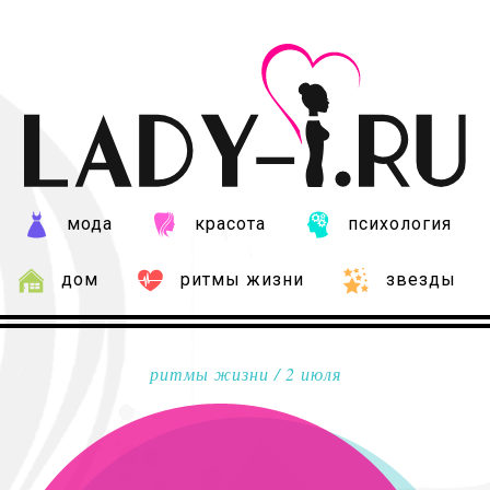
мода
красота
психология
дом
ритмы жизни
звезды
ритмы жизни
/ 2 июля