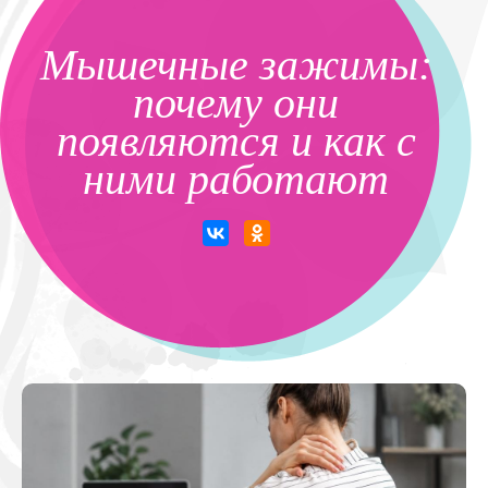
Мышечные зажимы:
почему они
появляются и как с
ними работают