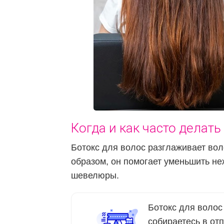
Когда и как часто делать
Ботокс для волос разглаживает воло
образом, он помогает уменьшить не
шевелюры.
Ботокс для волос
собираетесь в от