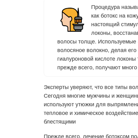
Процедура называ
как ботокс на кож
настоящий стимул
локоны, восстана
волосы толще. Используемые 
волосяное волокно, делая ег
гиалуроновой кислоте локоны 
прежде всего, получают много
Эксперты уверяют, что все типы во
Сегодня многие мужчины и женщины
используют утюжки для выпрямлени
тепловое и химическое воздействие
блестящими
Прежде всего, лечение ботоксом по