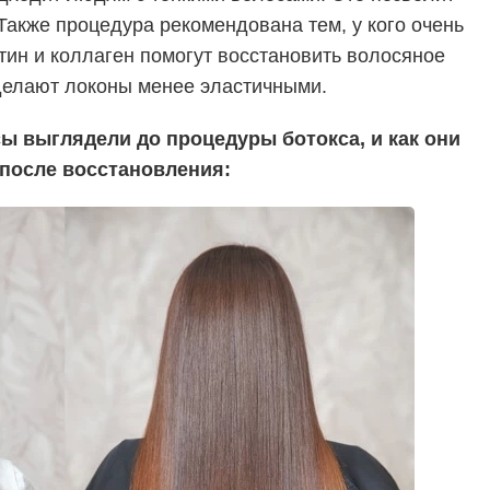
 Также процедура рекомендована тем, у кого очень
тин и коллаген помогут восстановить волосяное
сделают локоны менее эластичными.
сы выглядели до процедуры ботокса, и как они
после восстановления: