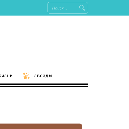
жизни
звезды
т