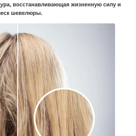
дура, восстанавливающая жизненную силу и
леск шевелюры.