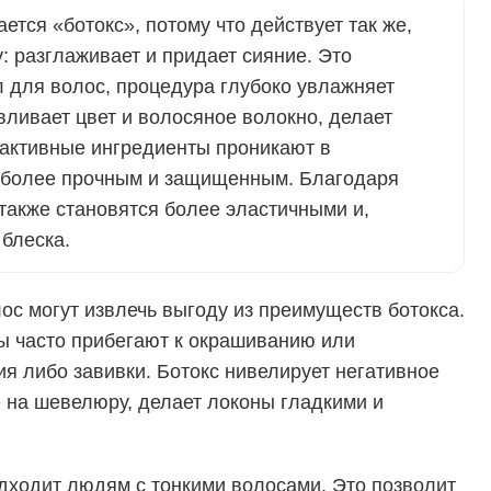
ется «ботокс», потому что действует так же,
у: разглаживает и придает сияние. Это
 для волос, процедура глубоко увлажняет
вливает цвет и волосяное волокно, делает
активные ингредиенты проникают в
о более прочным и защищенным. Благодаря
также становятся более эластичными и,
 блеска.
лос могут извлечь выгоду из преимуществ ботокса.
 часто прибегают к окрашиванию или
я либо завивки. Ботокс нивелирует негативное
 на шевелюру, делает локоны гладкими и
дходит людям с тонкими волосами. Это позволит