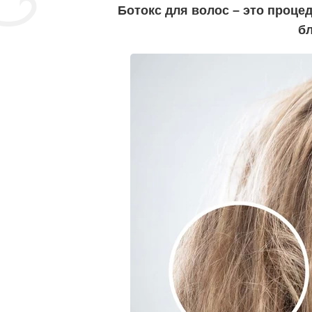
Ботокс для волос – это проце
б