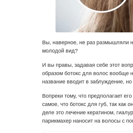
Вы, наверное, не раз размышляли н
молодой вид?
И вы правы, задавая себе этот воп
образом ботокс для волос вообще н
название вводит в заблуждение, но р
Вопреки тому, что предполагает его
самое, что ботокс для губ, так как 
деле это лечение кератином, гиалу
парикмахер наносит на волосы с п