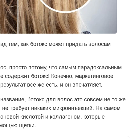
ад тем, как ботокс может придать волосам
рос, просто потому, что самым парадоксальным
е содержит ботокс! Конечно, маркетинговое
езультат все же есть, и он впечатляет.
 название, ботокс для волос это совсем не то же
он не требует никаких микроинъекций. На самом
роновой кислотой и коллагеном, которые
омощью щетки.