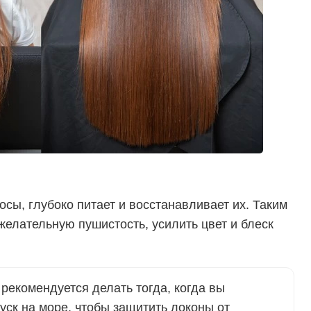
сы, глубоко питает и восстанавливает их. Таким
желательную пушистость, усилить цвет и блеск
 рекомендуется делать тогда, когда вы
пуск на море, чтобы защитить локоны от