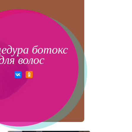
едура ботокс
для волос