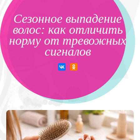
Сезонное выпадение
волос: как отличить
норму от тревожных
сигналов