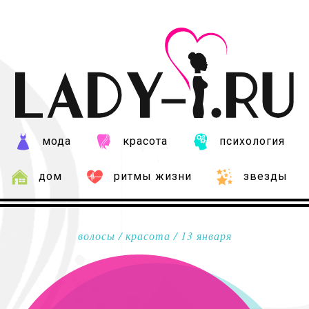
мода
красота
психология
дом
ритмы жизни
звезды
волосы
/
красота
/ 13 января