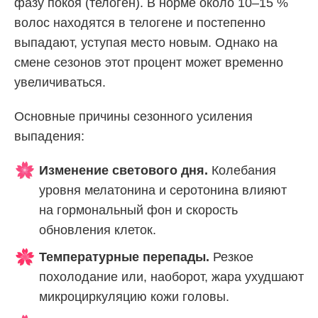
фазу покоя (телоген). В норме около 10–15 %
волос находятся в телогене и постепенно
выпадают, уступая место новым. Однако на
смене сезонов этот процент может временно
увеличиваться.
Основные причины сезонного усиления
выпадения:
Изменение светового дня.
Колебания
уровня мелатонина и серотонина влияют
на гормональный фон и скорость
обновления клеток.
Температурные перепады.
Резкое
похолодание или, наоборот, жара ухудшают
микроциркуляцию кожи головы.