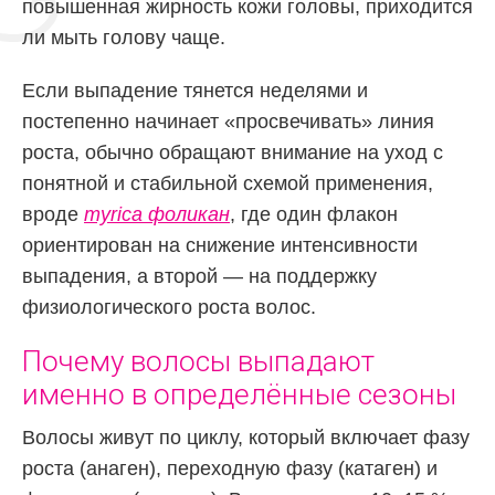
повышенная жирность кожи головы, приходится
ли мыть голову чаще.
Если выпадение тянется неделями и
постепенно начинает «просвечивать» линия
роста, обычно обращают внимание на уход с
понятной и стабильной схемой применения,
вроде
myrica фоликан
, где один флакон
ориентирован на снижение интенсивности
выпадения, а второй — на поддержку
физиологического роста волос.
Почему волосы выпадают
именно в определённые сезоны
Волосы живут по циклу, который включает фазу
роста (анаген), переходную фазу (катаген) и