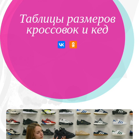
Таблицы размеров
кроссовок и кед