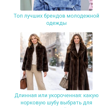
Топ лучших брендов молодежной
одежды
Длинная или укороченная: какую
норковую шубу выбрать для