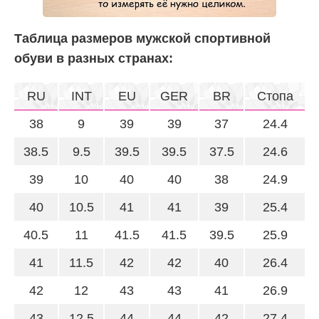
Таблица размеров мужской спортивной
обуви в разных странах:
RU
INT
EU
GER
BR
Стопа
38
9
39
39
37
24.4
38.5
9.5
39.5
39.5
37.5
24.6
39
10
40
40
38
24.9
40
10.5
41
41
39
25.4
40.5
11
41.5
41.5
39.5
25.9
41
11.5
42
42
40
26.4
42
12
43
43
41
26.9
43
12.5
44
44
42
27.4