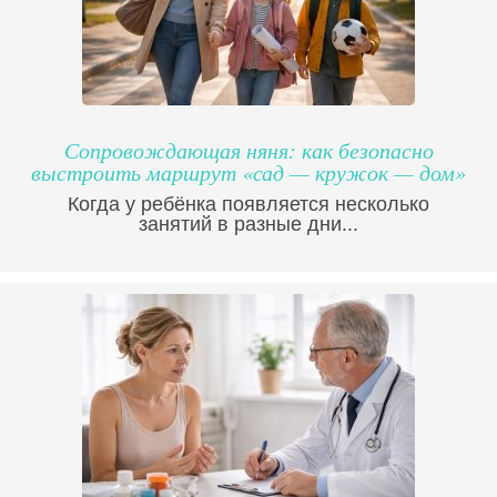
Сопровождающая няня: как безопасно
выстроить маршрут «сад — кружок — дом»
Когда у ребёнка появляется несколько
занятий в разные дни...