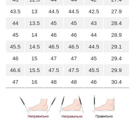
43.5
13
44.5
44.5
42.5
27.9
44
13.5
45
45
43
28.4
45
14
46
46
44
28.9
45.5
14.5
46.5
46.5
44.5
29.1
46
15
47
47
45
29.4
46.6
15.5
47.5
47.5
45.5
29.9
47
16
48
48
46
30.4