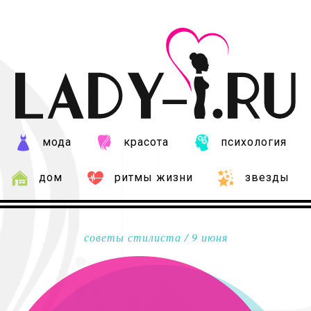
мода
красота
психология
дом
ритмы жизни
звезды
советы стилиста
/ 9 июня