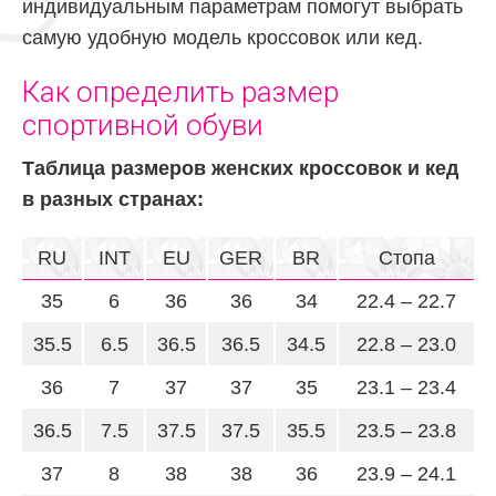
индивидуальным параметрам помогут выбрать
самую удобную модель кроссовок или кед.
Как определить размер
спортивной обуви
Таблица размеров женских кроссовок и кед
в разных странах:
RU
INT
EU
GER
BR
Стопа
35
6
36
36
34
22.4 – 22.7
35.5
6.5
36.5
36.5
34.5
22.8 – 23.0
36
7
37
37
35
23.1 – 23.4
36.5
7.5
37.5
37.5
35.5
23.5 – 23.8
37
8
38
38
36
23.9 – 24.1