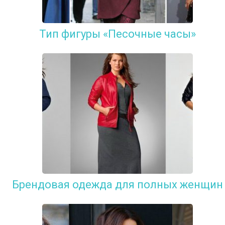
Тип фигуры «Песочные часы»
Брендовая одежда для полных женщин