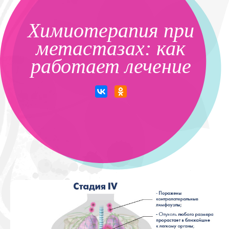
Химиотерапия при
метастазах: как
работает лечение