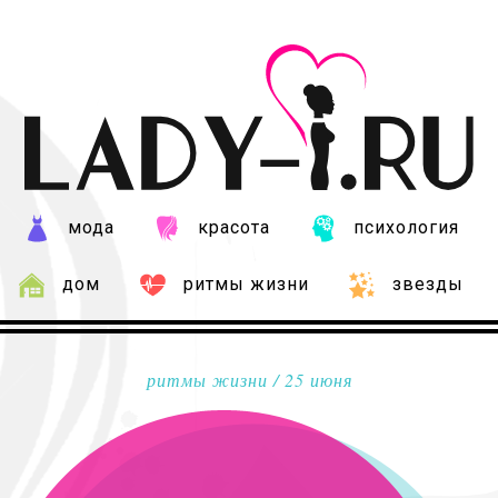
мода
красота
психология
дом
ритмы жизни
звезды
ритмы жизни
/ 25 июня