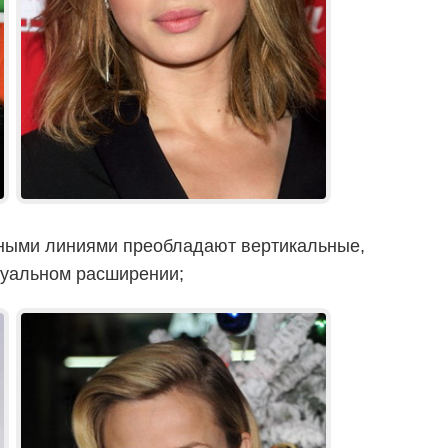
ными линиями преобладают вертикальные,
зуальном расширении;