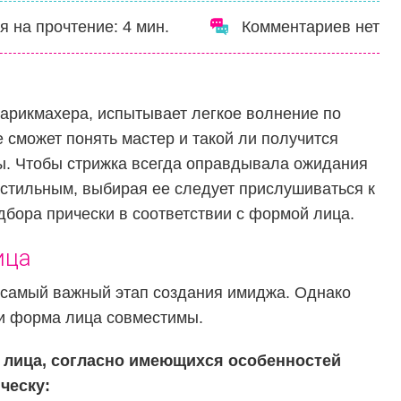
я на прочтение:
4
мин.
Комментариев нет
парикмахера, испытывает легкое волнение по
 сможет понять мастер и такой ли получится
бы. Чтобы стрижка всегда оправдывала ожидания
 стильным, выбирая ее следует прислушиваться к
дбора прически в соответствии с формой лица.
ица
самый важный этап создания имиджа. Однако
 и форма лица совместимы.
 лица, согласно имеющихся особенностей
ческу: