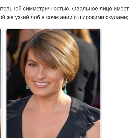
ительной симметричностью. Овальное лицо имеет
ой же узкий лоб в сочетании с широкими скулами;