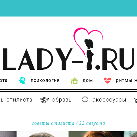
ота
психология
дом
ритмы 
ы стилиста
образы
аксессуары
советы стилиста
/ 22 августа