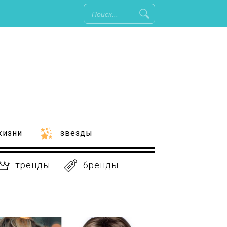
жизни
звезды
тренды
бренды