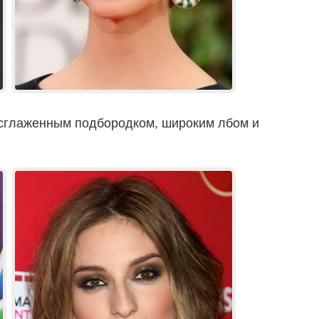
 сглаженным подбородком, широким лбом и