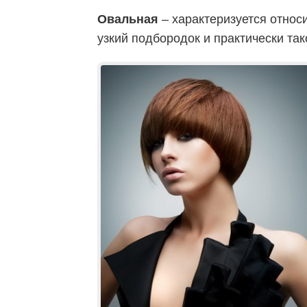
Овальная
– характеризуется относ
узкий подбородок и практически так