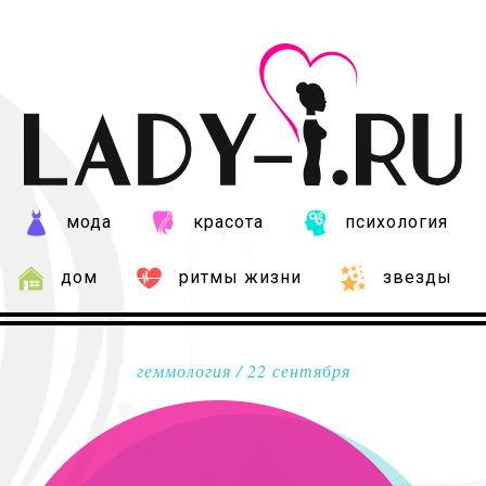
мода
красота
психология
дом
ритмы жизни
звезды
геммология
/ 22 сентября