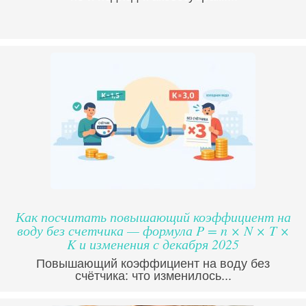
Как посчитать повышающий коэффициент на
воду без счетчика — формула P = n × N × T ×
K и изменения с декабря 2025
Повышающий коэффициент на воду без
счётчика: что изменилось...