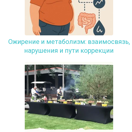
Ожирение и метаболизм: взаимосвязь,
нарушения и пути коррекции