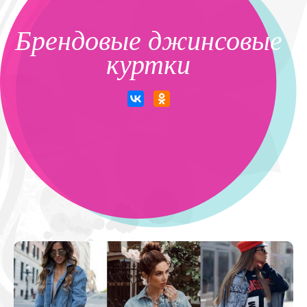
Брендовые джинсовые
куртки