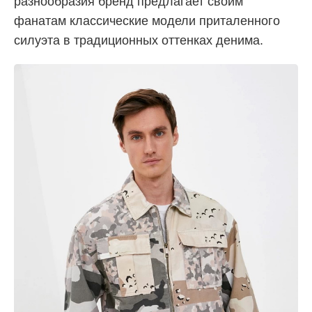
разнообразия бренд предлагает своим
фанатам классические модели приталенного
силуэта в традиционных оттенках денима.