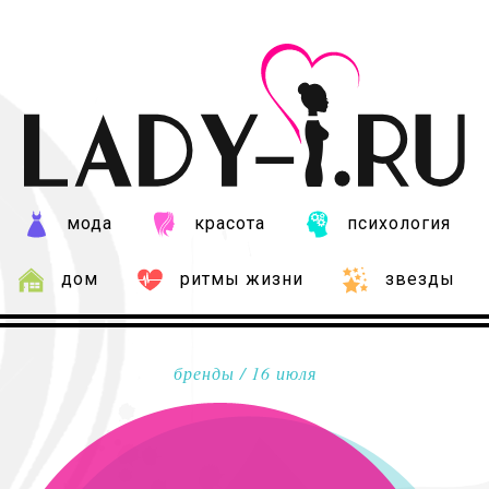
мода
красота
психология
дом
ритмы жизни
звезды
бренды
/ 16 июля