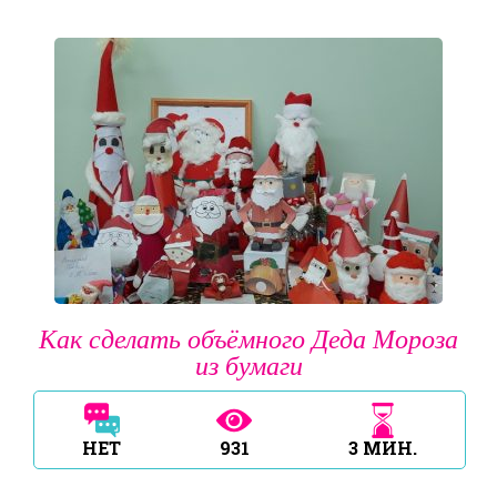
Как сделать объёмного Деда Мороза
из бумаги
НЕТ
931
3
МИН.