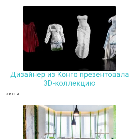
Дизайнер из Конго презентовала
3D-коллекцию
3 ИЮНЯ