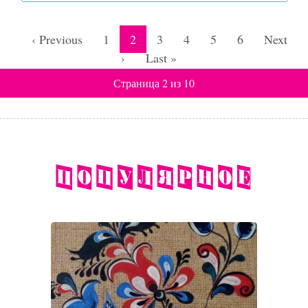
‹ Previous
1
2
3
4
5
6
Next
›
Last »
Страница 2 из 10