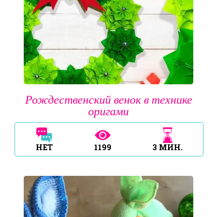
Рождественский венок в технике
оригами
НЕТ
1199
3
МИН.