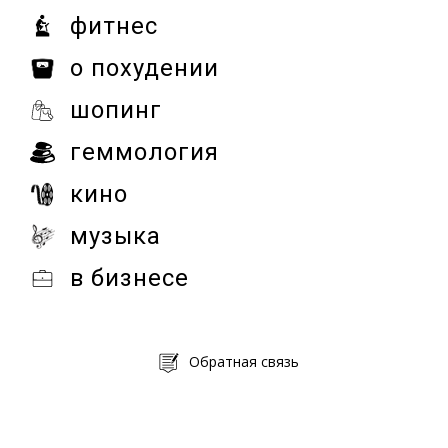
фитнес
о похудении
шопинг
геммология
кино
музыка
в бизнесе
Обратная связь