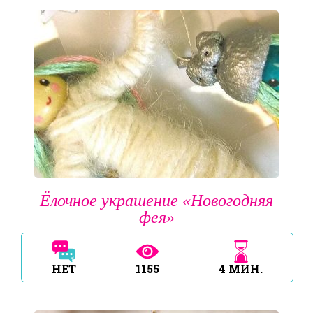
Ёлочное украшение «Новогодняя
фея»
НЕТ
1155
4
МИН.