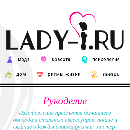
мода
красота
психология
дом
ритмы жизни
звезды
Рукоделие
Изготовление предметов домашнего
обихода и стильных аксессуаров, пошив и
вязание одежды своими руками: мастер-