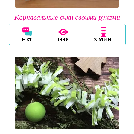
Карнавальные очки своими руками
НЕТ
1448
2
МИН.