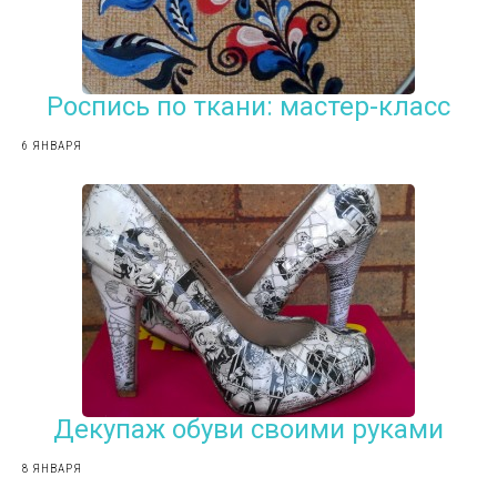
Роспись по ткани: мастер-класс
6 ЯНВАРЯ
Декупаж обуви своими руками
8 ЯНВАРЯ