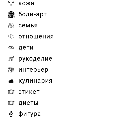
кожа
боди-арт
семья
отношения
дети
рукоделие
интерьер
кулинария
этикет
диеты
фигура