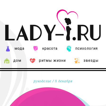
мода
красота
психология
дом
ритмы жизни
звезды
рукоделие
/ 8 декабря