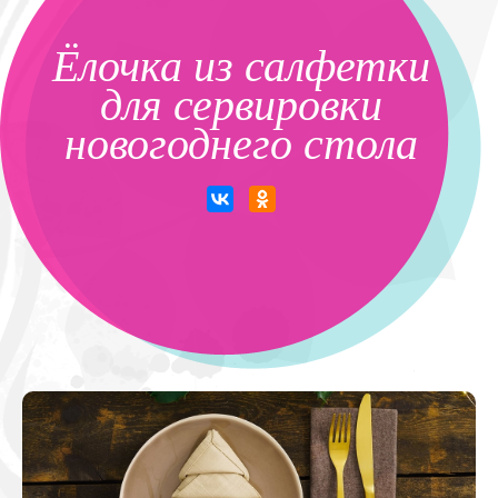
Ёлочка из салфетки
для сервировки
новогоднего стола