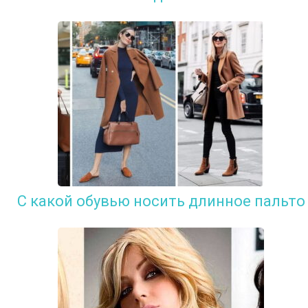
С какой обувью носить длинное пальто