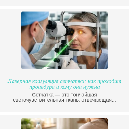
Лазерная коагуляция сетчатки: как проходит
процедура и кому она нужна
Сетчатка — это тончайшая
светочувствительная ткань, отвечающая...