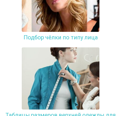
Подбор чёлки по типу лица
Таблицы размеров верхней одежды для