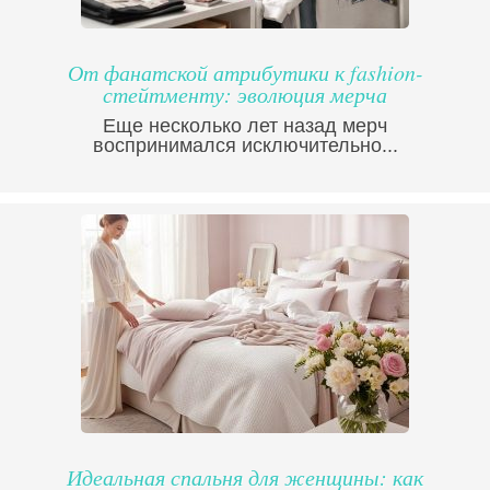
От фанатской атрибутики к fashion-
стейтменту: эволюция мерча
Еще несколько лет назад мерч
воспринимался исключительно...
Идеальная спальня для женщины: как