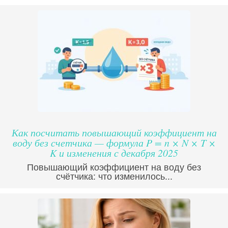
Как посчитать повышающий коэффициент на
воду без счетчика — формула P = n × N × T ×
K и изменения с декабря 2025
Повышающий коэффициент на воду без
счётчика: что изменилось...