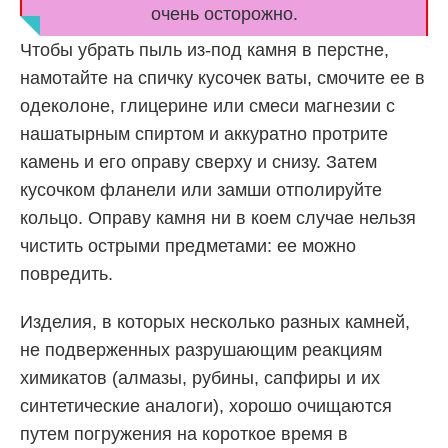
очень осторожно.
Чтобы убрать пыль из-под камня в перстне,
намотайте на спичку кусочек ваты, смочите ее в
одеколоне, глицерине или смеси магнезии с
нашатырным спиртом и аккуратно протрите
камень и его оправу сверху и снизу. Затем
кусочком фланели или замши отполируйте
кольцо. Оправу камня ни в коем случае нельзя
чистить острыми предметами: ее можно
повредить.
Изделия, в которых несколько разных камней,
не подверженных разрушающим реакциям
химикатов (алмазы, рубины, сапфиры и их
синтетические аналоги), хорошо очищаются
путем погружения на короткое время в