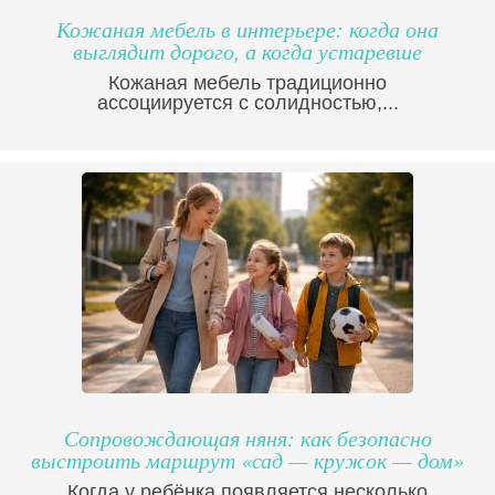
Кожаная мебель в интерьере: когда она
выглядит дорого, а когда устаревше
Кожаная мебель традиционно
ассоциируется с солидностью,...
Сопровождающая няня: как безопасно
выстроить маршрут «сад — кружок — дом»
Когда у ребёнка появляется несколько