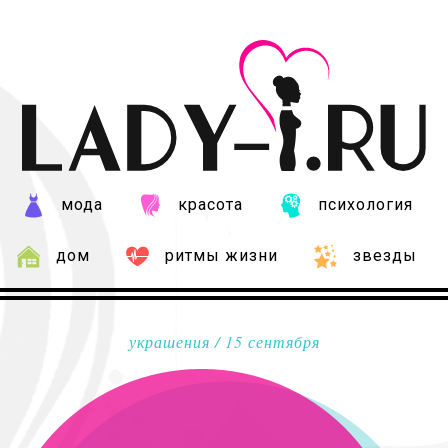
мода
красота
психология
дом
ритмы жизни
звезды
украшения
/ 15 сентября