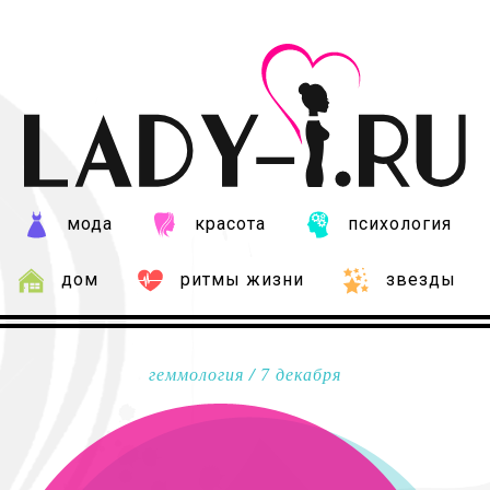
мода
красота
психология
дом
ритмы жизни
звезды
геммология
/ 7 декабря