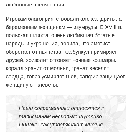
любовные препятствия.
Игрокам благоприятствовали александриты, а
беременным женщинам — изумруды. В XVIII в.
польская шляхта, очень любившая богатые
наряды и украшения, верила, что аметист
оберегает от пьянства, карбункул примиряет
друзей, хризолит отгоняет ночные кошмары,
коралл хранит от молнии, гранат веселит
сердца, топаз усмиряет гнев, сапфир защищает
женщину от клеветы.
Наши современники относятся к
талисманам несколько шутливо.
Однако, как утверждают многие