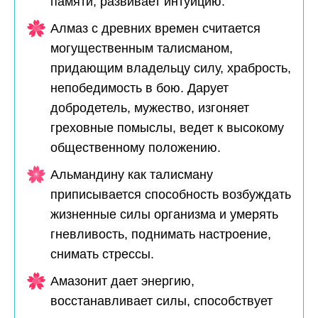
памяти, развивает интуицию.
Алмаз с древних времен считается
могущественным талисманом,
придающим владельцу силу, храбрость,
непобедимость в бою. Дарует
добродетель, мужество, изгоняет
греховные помыслы, ведет к высокому
общественному положению.
Альмандину как талисману
приписывается способность возбуждать
жизненные силы организма и умерять
гневливость, поднимать настроение,
снимать стрессы.
Амазонит дает энергию,
восстанавливает силы, способствует