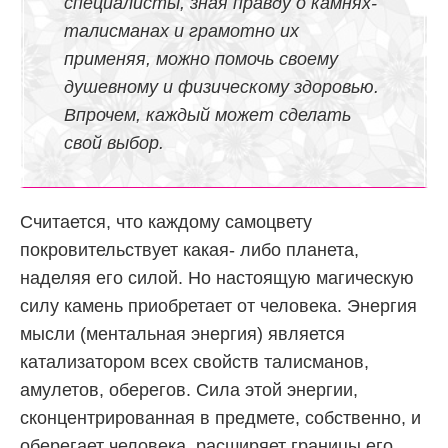
специалисты, зная правду о камнях-
талисманах и грамотно их
применяя, можно помочь своему
душевному и физическому здоровью.
Впрочем, каждый может сделать
свой выбор.
Считается, что каждому самоцвету
покровительствует какая- либо планета,
наделяя его силой. Но настоящую магическую
силу камень приобретает от человека. Энергия
мысли (ментальная энергия) является
катализатором всех свойств талисманов,
амулетов, оберегов. Сила этой энергии,
сконцентрированная в предмете, собственно, и
оберегает человека, расширяет границы его