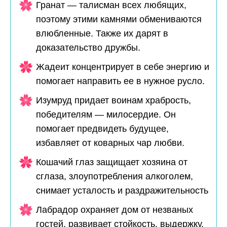
Гранат — талисман всех любящих,
поэтому этими камнями обмениваются
влюбленные. Также их дарят в
доказательство дружбы.
Жадеит концентрирует в себе энергию и
помогает направить ее в нужное русло.
Изумруд придает воинам храбрость,
победителям — милосердие. Он
помогает предвидеть будущее,
избавляет от коварных чар любви.
Кошачий глаз защищает хозяина от
сглаза, злоупотребления алкоголем,
снимает усталость и раздражительность
Лабрадор охраняет дом от незваных
гостей, развивает стойкость, выдержку.