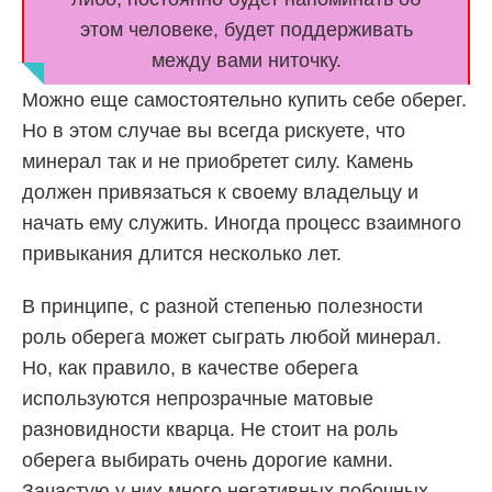
этом человеке, будет поддерживать
между вами ниточку.
Можно еще самостоятельно купить себе оберег.
Но в этом случае вы всегда рискуете, что
минерал так и не приобретет силу. Камень
должен привязаться к своему владельцу и
начать ему служить. Иногда процесс взаимного
привыкания длится несколько лет.
В принципе, с разной степенью полезности
роль оберега может сыграть любой минерал.
Но, как правило, в качестве оберега
используются непрозрачные матовые
разновидности кварца. Не стоит на роль
оберега выбирать очень дорогие камни.
Зачастую у них много негативных побочных