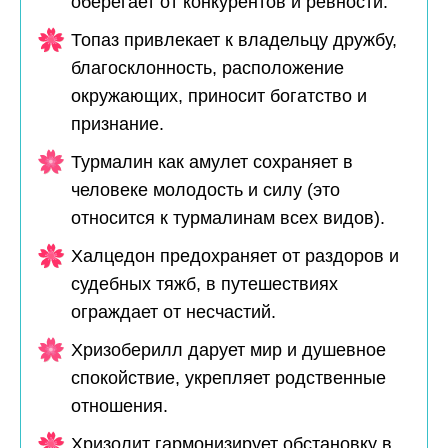
оберегает от конкурентов и ревности.
Топаз привлекает к владельцу дружбу,
благосклонность, расположение
окружающих, приносит богатство и
признание.
Турмалин как амулет сохраняет в
человеке молодость и силу (это
относится к турмалинам всех видов).
Халцедон предохраняет от раздоров и
судебных тяжб, в путешествиях
ограждает от несчастий.
Хризоберилл дарует мир и душевное
спокойствие, укрепляет родственные
отношения.
Хризолит гармонизирует обстановку в