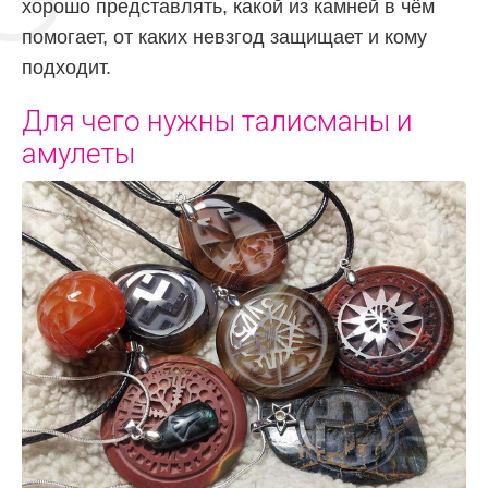
хорошо представлять, какой из камней в чём
помогает, от каких невзгод защищает и кому
подходит.
Для чего нужны талисманы и
амулеты