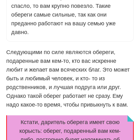
спасло, то вам крупно повезло. Такие
обереги самые сильные, так как они
преданно работают на вашу семью уже
давно.
Следующими по силе являются обереги,
подаренные вам кем-то, кто вас искренне
любит и желает вам всяческих благ. Это может
быть и любимый человек, и кто- то из
родственников, и лучшая подруга или друг.
Однако такой оберег работает не сразу. Ему
надо какое-то время, чтобы привыкнуть к вам.
Кстати, даритель оберега имеет свою
корысть: оберег, подаренный вам кем-
либо, постоянно будет напоминать об