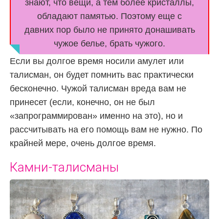
знают, что вещи, а тем более кристаллы,
обладают памятью. Поэтому еще с
давних пор было не принято донашивать
чужое белье, брать чужого.
Если вы долгое время носили амулет или
талисман, он будет помнить вас практически
бесконечно. Чужой талисман вреда вам не
принесет (если, конечно, он не был
«запрограммирован» именно на это), но и
рассчитывать на его помощь вам не нужно. По
крайней мере, очень долгое время.
Камни-талисманы