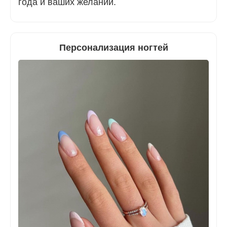
года и ваших желаний.
Персонализация ногтей