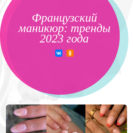
Французский
маникюр: тренды
2023 года