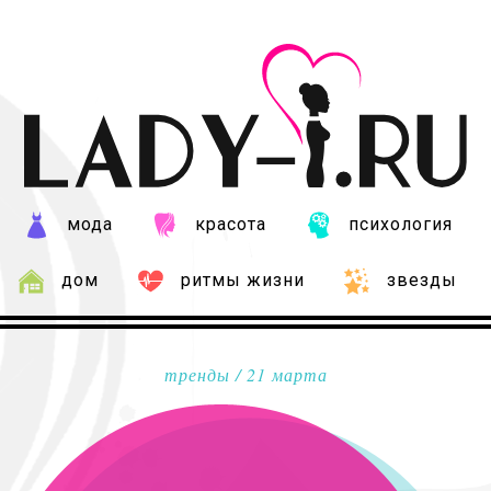
мода
красота
психология
дом
ритмы жизни
звезды
тренды
/ 21 марта