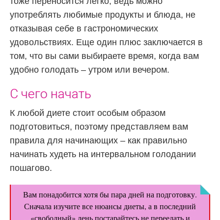
тоже переносится легко, ведь можно
употреблять любимые продукты и блюда, не
отказывая себе в гастрономических
удовольствиях. Еще один плюс заключается в
том, что вы сами выбираете время, когда вам
удобно голодать – утром или вечером.
С чего начать
К любой диете стоит особым образом
подготовиться, поэтому представляем вам
правила для начинающих – как правильно
начинать худеть на интервальном голодании
пошагово.
Вам понадобится хотя бы пара дней на подготовку.
Сначала изучите все нюансы диеты, а в последний
«свободный» день постарайтесь не переедать и