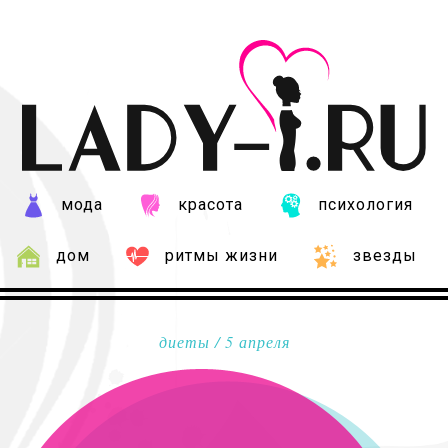
мода
красота
психология
дом
ритмы жизни
звезды
диеты
/ 5 апреля