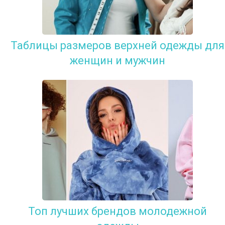
Таблицы размеров верхней одежды для
женщин и мужчин
Топ лучших брендов молодежной