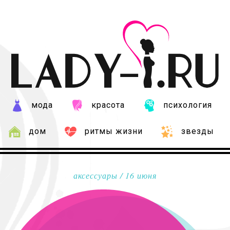
мода
красота
психология
дом
ритмы жизни
звезды
аксессуары
/ 16 июня