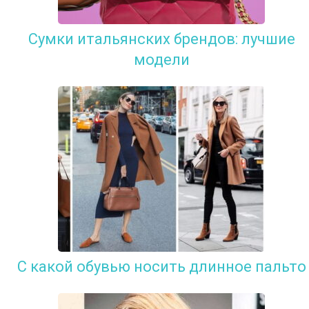
Сумки итальянских брендов: лучшие
модели
С какой обувью носить длинное пальто