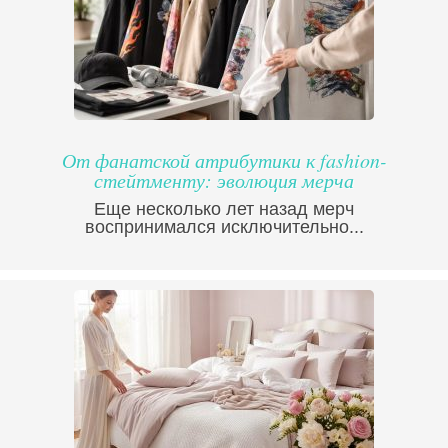
От фанатской атрибутики к fashion-
стейтменту: эволюция мерча
Еще несколько лет назад мерч
воспринимался исключительно...