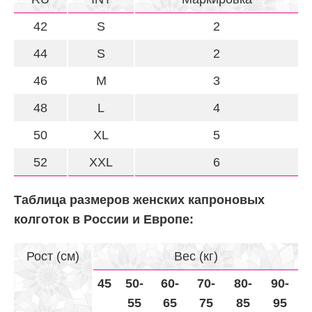
42
S
2
44
S
2
46
M
3
48
L
4
50
XL
5
52
XXL
6
Таблица размеров женских капроновых
колготок в России и Европе:
Рост (см)
Вес (кг)
45
50-
60-
70-
80-
90-
55
65
75
85
95