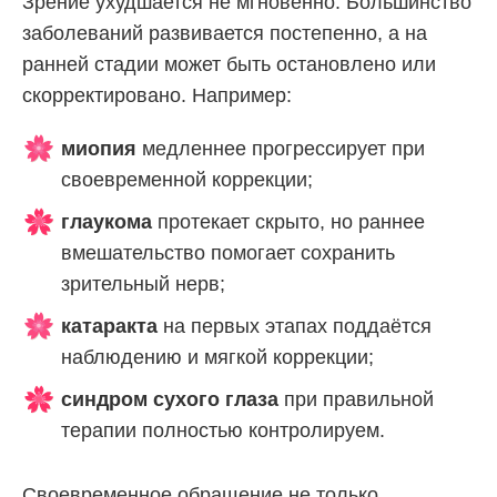
Зрение ухудшается не мгновенно. Большинство
заболеваний развивается постепенно, а на
ранней стадии может быть остановлено или
скорректировано. Например:
миопия
медленнее прогрессирует при
своевременной коррекции;
глаукома
протекает скрыто, но раннее
вмешательство помогает сохранить
зрительный нерв;
катаракта
на первых этапах поддаётся
наблюдению и мягкой коррекции;
синдром сухого глаза
при правильной
терапии полностью контролируем.
Своевременное обращение не только