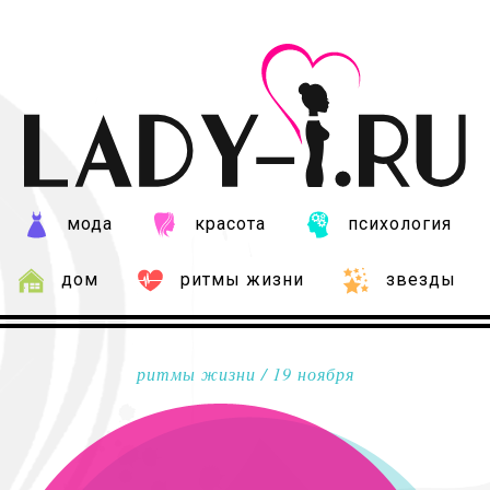
мода
красота
психология
дом
ритмы жизни
звезды
ритмы жизни
/ 19 ноября