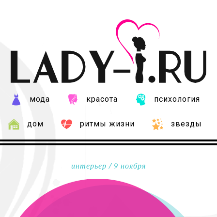
мода
красота
психология
дом
ритмы жизни
звезды
интерьер
/ 9 ноября