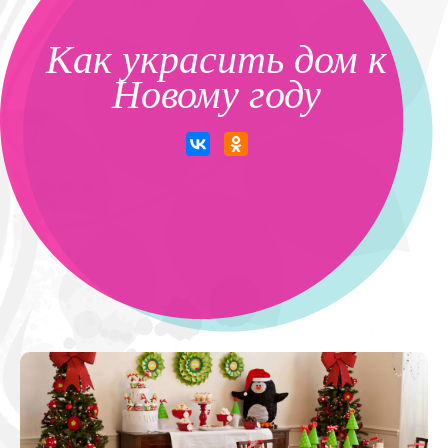
Как украсить дом к
Новому году