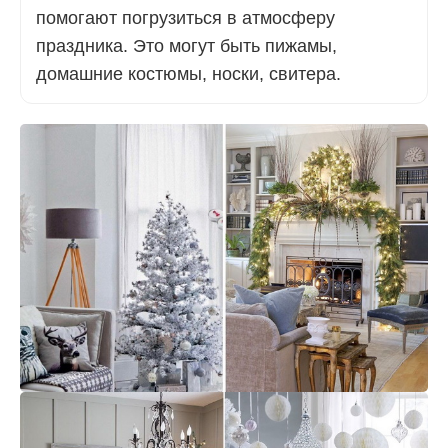
помогают погрузиться в атмосферу
праздника. Это могут быть пижамы,
домашние костюмы, носки, свитера.