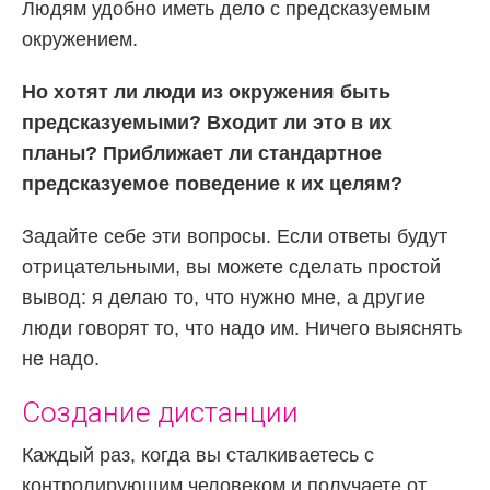
Людям удобно иметь дело с предсказуемым
окружением.
Но хотят ли люди из окружения быть
предсказуемыми? Входит ли это в их
планы? Приближает ли стандартное
предсказуемое поведение к их целям?
Задайте себе эти вопросы. Если ответы будут
отрицательными, вы можете сделать простой
вывод: я делаю то, что нужно мне, а другие
люди говорят то, что надо им. Ничего выяснять
не надо.
Создание дистанции
Каждый раз, когда вы сталкиваетесь с
контролирующим человеком и получаете от