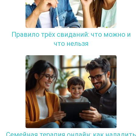
Правило трёх свиданий: что можно и
что нельзя
Семейная терапия онлайн: как наладить