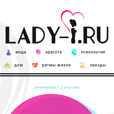
мода
красота
психология
дом
ритмы жизни
звезды
отношения
/ 2 августа