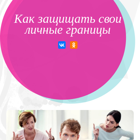
Как защищать свои
личные границы