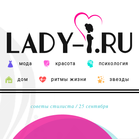
мода
красота
психология
дом
ритмы жизни
звезды
советы стилиста
/ 25 сентября