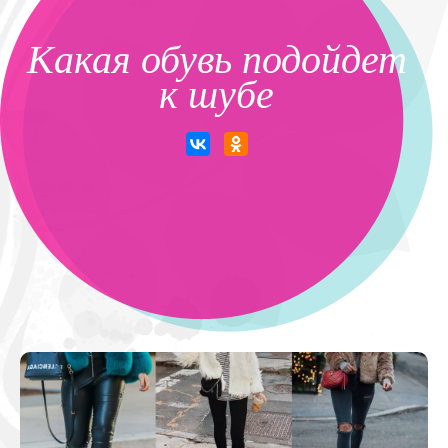
Какая обувь подойдет
к шубе