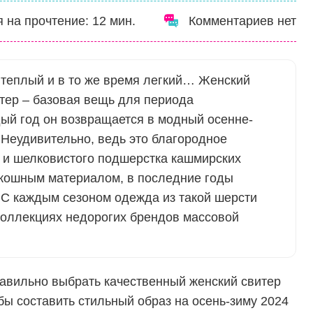
 на прочтение:
12
мин.
Комментариев нет
 теплый и в то же время легкий… Женский
тер – базовая вещь для периода
ый год он возвращается в модный осенне-
 Неудивительно, ведь это благородное
 и шелковистого подшерстка кашмирских
оскошным материалом, в последние годы
 С каждым сезоном одежда из такой шерсти
коллекциях недорогих брендов массовой
правильно выбрать качественный женский свитер
обы составить стильный образ на осень-зиму 2024