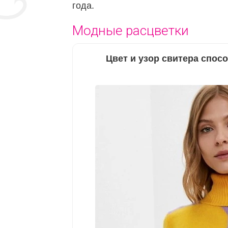
года.
Модные расцветки
Цвет и узор свитера спо