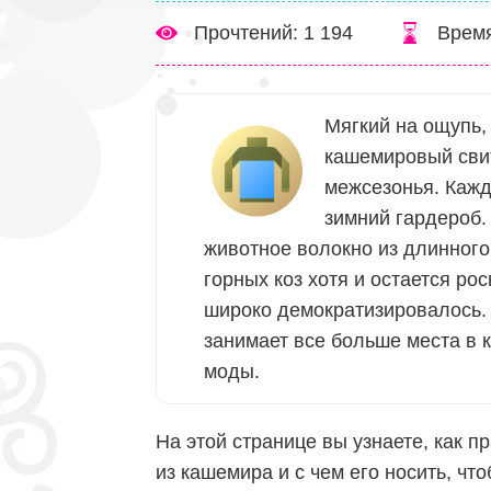
Прочтений: 1 194
Время
Мягкий на ощупь,
кашемировый сви
межсезонья. Кажд
зимний гардероб.
животное волокно из длинного
горных коз хотя и остается р
широко демократизировалось.
занимает все больше места в 
моды.
На этой странице вы узнаете, как 
из кашемира и с чем его носить, чт