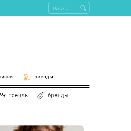
жизни
звезды
тренды
бренды