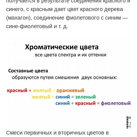
получается в результате соединения красного и
синего, с красным дает цвет красного дерева
(махагон), соединение фиолетового с синим —
сине-фиолетовый и т. д.
Смеси первичных и вторичных цветов в