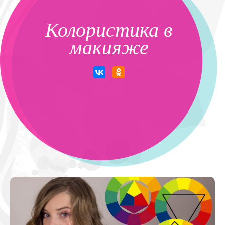
Колористика в
макияже