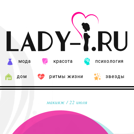
мода
красота
психология
дом
ритмы жизни
звезды
макияж
/ 22 июля