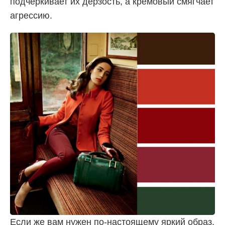
подчеркивает их дерзость, а кремовый смягчает
агрессию.
Если же вам нужен по-настоящему яркий образ,