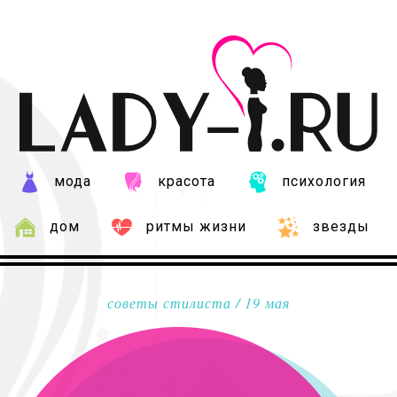
мода
красота
психология
дом
ритмы жизни
звезды
советы стилиста
/ 19 мая