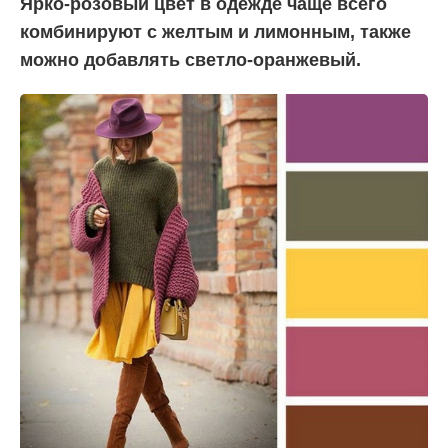
Ярко-розовый цвет в одежде чаще всего
комбинируют с желтым и лимонным, также
можно добавлять светло-оранжевый.