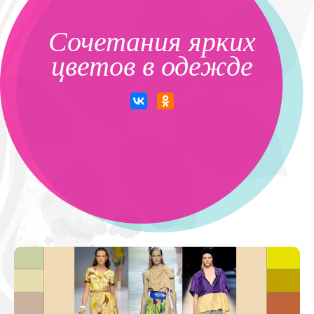
Сочетания ярких
цветов в одежде