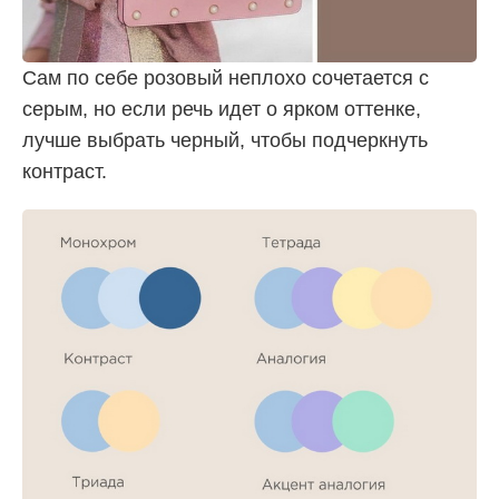
Сам по себе розовый неплохо сочетается с
серым, но если речь идет о ярком оттенке,
лучше выбрать черный, чтобы подчеркнуть
контраст.