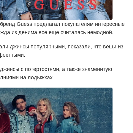
 бренд Guess предлагал покупателям интересные
ежда из денима все еще считалась немодной.
али джинсы популярными, показали, что вещи из
фектными.
джинсы с потертостями, а также знаменитую
олниями на лодыжках.