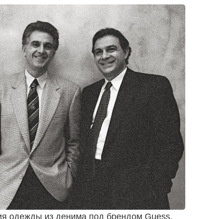
ия одежды из денима под брендом Guess.