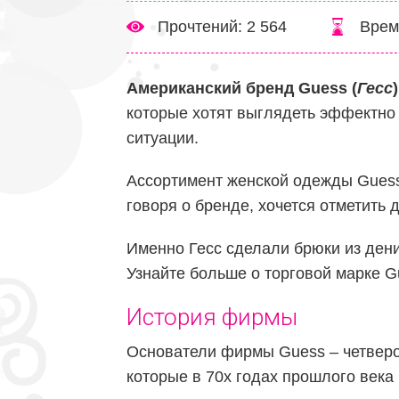
Прочтений: 2 564
Врем
Американский бренд Guess (
Гесс
)
которые хотят выглядеть эффектно
ситуации.
Ассортимент женской одежды Guess
говоря о бренде, хочется отметить 
Именно Гесс сделали брюки из ден
Узнайте больше о торговой марке G
История фирмы
Основатели фирмы Guess – четверо
которые в 70х годах прошлого века