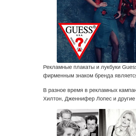
Рекламные плакаты и лукбуки Guess
фирменным знаком бренда является
В разное время в рекламных кампа
Хилтон, Дженнифер Лопес и другие