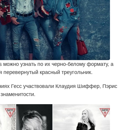
 можно узнать по их черно-белому формату, а
 перевернутый красный треугольник.
ниях Гесс участвовали Клаудия Шиффер, Пэрис
 знаменитости.