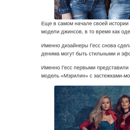
Еще в самом начале своей истории
модели джинсов, в то время как од
Именно дизайнеры Гесс снова сдел
денима могут быть стильными и эф
Именно Гесс первыми представили 
модель «Мэрилин» с застежками-м