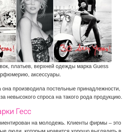
овок, платьев, верхней одежды марка Guess
парфюмерию, аксессуары.
а она производила постельные принадлежности,
-за невысокого спроса на такого рода продукцию.
рки Гесс
ориентирован на молодежь. Клиенты фирмы – это
дые люди, которым нравится хорошо выглядеть в