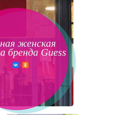
ная женская
а бренда Guess