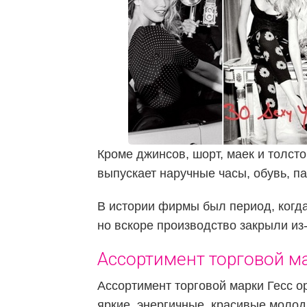
Кроме джинсов, шорт, маек и толст
выпускает наручные часы, обувь, 
В истории фирмы был период, когд
но вскоре производство закрыли из
Ассортимент торговой ма
Ассортимент торговой марки Гесс 
яркие, энергичные, красивые моло