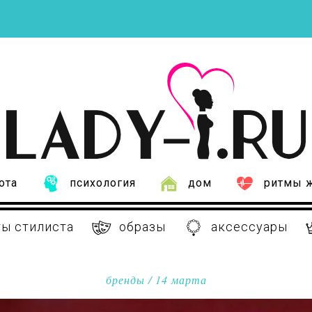
ота
психология
дом
ритмы 
ы стилиста
образы
аксессуары
бренды
/ 14 марта