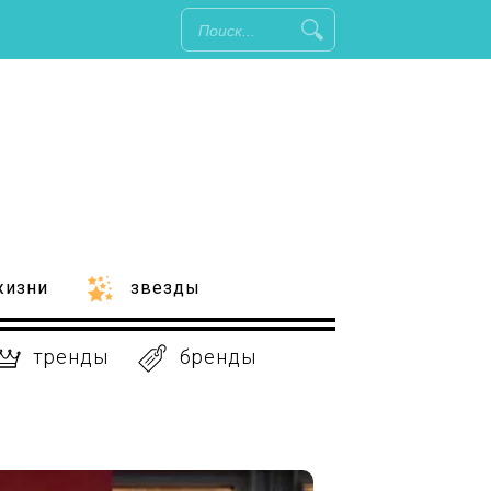
жизни
звезды
тренды
бренды