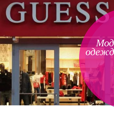
Мод
одежд