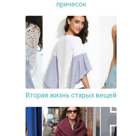
причесок
Вторая жизнь старых вещей