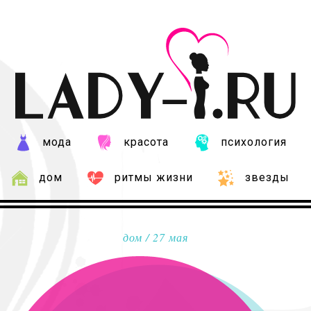
мода
красота
психология
дом
ритмы жизни
звезды
дом
/ 27 мая