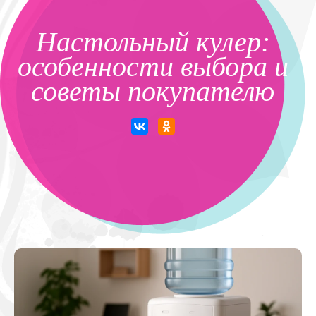
Настольный кулер:
особенности выбора и
советы покупателю