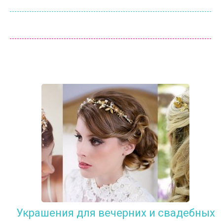
Украшения для вечерних и свадебных